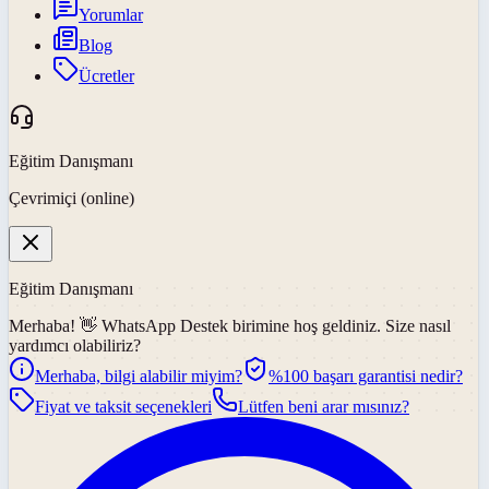
Yorumlar
Blog
Ücretler
Eğitim Danışmanı
Çevrimiçi (online)
Eğitim Danışmanı
Merhaba! 👋
WhatsApp Destek
birimine hoş geldiniz. Size nasıl
yardımcı olabiliriz?
Merhaba, bilgi alabilir miyim?
%100 başarı garantisi nedir?
Fiyat ve taksit seçenekleri
Lütfen beni arar mısınız?