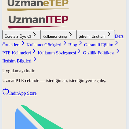
Ders
Ücretsiz Üye Ol
Kullanıcı Girişi
Şifremi Unuttum
Örnekleri
Kullanıcı Görüşleri
Blog
Garantili Eğitim
PTE Kelimeleri
Kullanım Sözleşmesi
Gizlilik Politikası
İletişim Bilgileri
Uygulamayı indir
UzmanPTE
cebinde — istediğin an, istediğin yerde çalış.
İndir
App Store