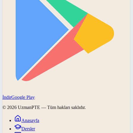
İndir
Google Play
©
2026
UzmanPTE
— Tüm hakları saklıdır.
Anasayfa
Dersler