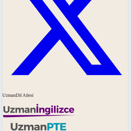
UzmanDil Ailesi