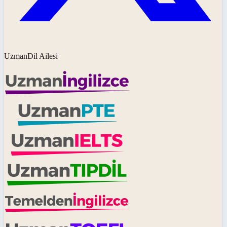
UzmanDil Ailesi