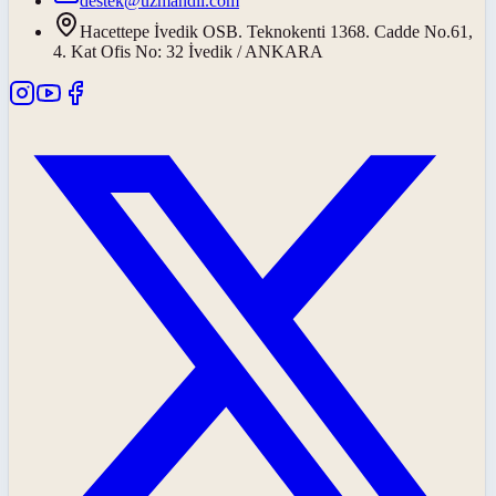
destek@uzmandil.com
Hacettepe İvedik OSB. Teknokenti 1368. Cadde No.61,
4. Kat Ofis No: 32 İvedik / ANKARA