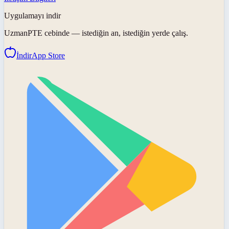
Uygulamayı indir
UzmanPTE
cebinde — istediğin an, istediğin yerde çalış.
İndir
App Store