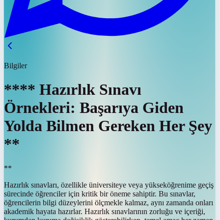
Bilgiler
**** Hazırlık Sınavı
Örnekleri: Başarıya Giden
Yolda Bilmen Gereken Her Şey
**
**
Hazırlık sınavları, özellikle üniversiteye veya yükseköğrenime geçiş
sürecinde öğrenciler için kritik bir öneme sahiptir. Bu sınavlar,
öğrencilerin bilgi düzeylerini ölçmekle kalmaz, aynı zamanda onları
akademik hayata hazırlar. Hazırlık sınavlarının zorluğu ve içeriği,