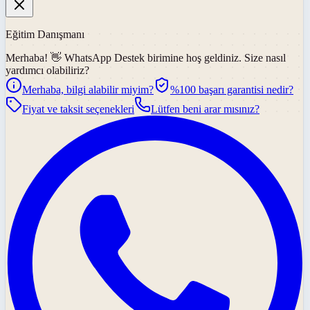
Eğitim Danışmanı
Merhaba! 👋
WhatsApp Destek
birimine hoş geldiniz. Size nasıl
yardımcı olabiliriz?
Merhaba, bilgi alabilir miyim?
%100 başarı garantisi nedir?
Fiyat ve taksit seçenekleri
Lütfen beni arar mısınız?