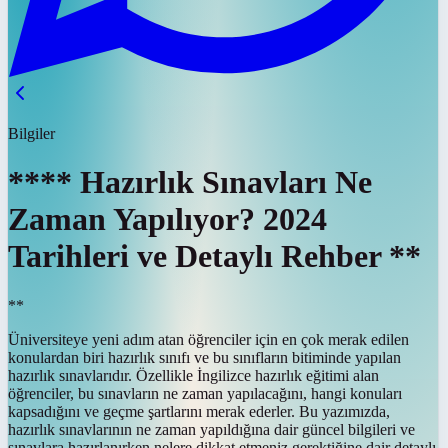
Bilgiler
**** Hazırlık Sınavları Ne
Zaman Yapılıyor? 2024
Tarihleri ve Detaylı Rehber **
**
Üniversiteye yeni adım atan öğrenciler için en çok merak edilen
konulardan biri hazırlık sınıfı ve bu sınıfların bitiminde yapılan
hazırlık sınavlarıdır. Özellikle İngilizce hazırlık eğitimi alan
öğrenciler, bu sınavların ne zaman yapılacağını, hangi konuları
kapsadığını ve geçme şartlarını merak ederler. Bu yazımızda,
hazırlık sınavlarının ne zaman yapıldığına dair güncel bilgileri ve
sınavlara hazırlanırken nelere dikkat etmeniz gerektiğine dair detaylı