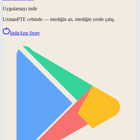
Uygulamayı indir
UzmanPTE
cebinde — istediğin an, istediğin yerde çalış.
İndir
App Store