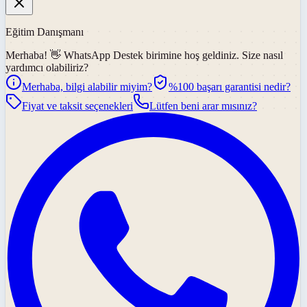
Eğitim Danışmanı
Merhaba! 👋
WhatsApp Destek
birimine hoş geldiniz. Size nasıl
yardımcı olabiliriz?
Merhaba, bilgi alabilir miyim?
%100 başarı garantisi nedir?
Fiyat ve taksit seçenekleri
Lütfen beni arar mısınız?