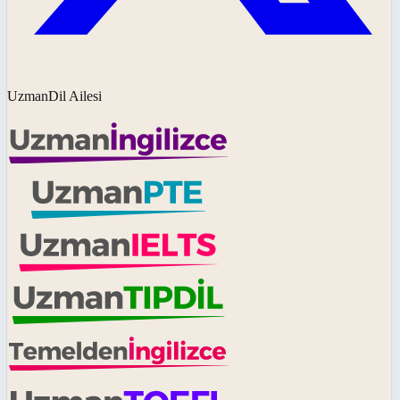
UzmanDil Ailesi