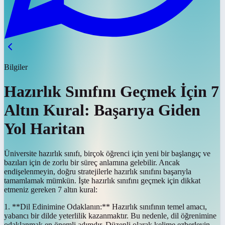
Bilgiler
Hazırlık Sınıfını Geçmek İçin 7
Altın Kural: Başarıya Giden
Yol Haritan
Üniversite hazırlık sınıfı, birçok öğrenci için yeni bir başlangıç ve
bazıları için de zorlu bir süreç anlamına gelebilir. Ancak
endişelenmeyin, doğru stratejilerle hazırlık sınıfını başarıyla
tamamlamak mümkün. İşte hazırlık sınıfını geçmek için dikkat
etmeniz gereken 7 altın kural:
1. **Dil Edinimine Odaklanın:** Hazırlık sınıfının temel amacı,
yabancı bir dilde yeterlilik kazanmaktır. Bu nedenle, dil öğrenimine
odaklanmak en önemli adımdır. Düzenli olarak kelime ezberleyin,