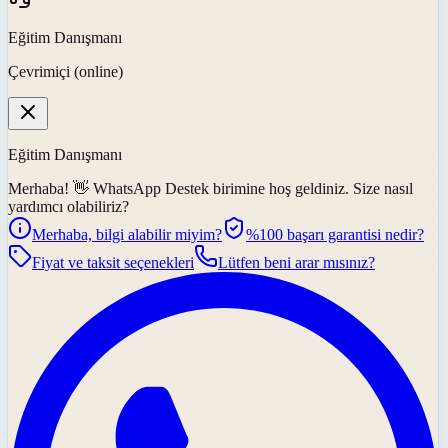
Eğitim Danışmanı
Çevrimiçi (online)
Eğitim Danışmanı
Merhaba! 👋
WhatsApp Destek
birimine hoş geldiniz. Size nasıl
yardımcı olabiliriz?
Merhaba, bilgi alabilir miyim?
%100 başarı garantisi nedir?
Fiyat ve taksit seçenekleri
Lütfen beni arar mısınız?