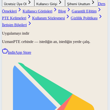
Ders
Ücretsiz Üye Ol
Kullanıcı Girişi
Şifremi Unuttum
Örnekleri
Kullanıcı Görüşleri
Blog
Garantili Eğitim
PTE Kelimeleri
Kullanım Sözleşmesi
Gizlilik Politikası
İletişim Bilgileri
Uygulamayı indir
UzmanPTE
cebinde — istediğin an, istediğin yerde çalış.
İndir
App Store