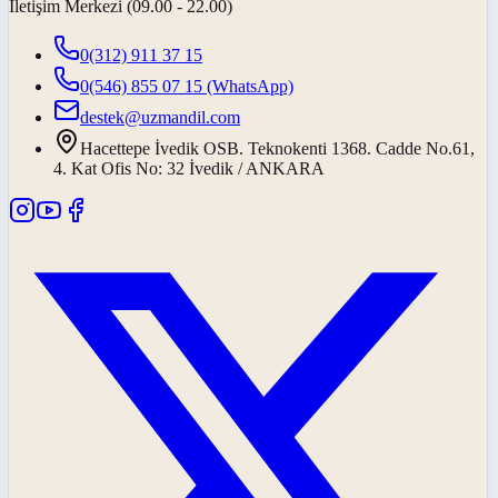
İletişim Merkezi (09.00 - 22.00)
0(312) 911 37 15
0(546) 855 07 15
(WhatsApp)
destek@uzmandil.com
Hacettepe İvedik OSB. Teknokenti 1368. Cadde No.61,
4. Kat Ofis No: 32 İvedik / ANKARA