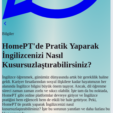
Bilgiler
HomePT'de Pratik Yaparak
İngilizcenizi Nasıl
Kusursuzlaştırabilirsiniz?
İngilizce öğrenmek, günümüz dünyasında artık bir gereklilik haline
geldi. Kariyer fırsatlarından sosyal ilişkilere kadar hayatımızın her
alanında İngilizce bilgisi büyük önem taşıyor. Ancak, dil öğrenme
süreci zaman zaman zorlu ve sıkıcı olabilir. İşte tam da bu noktada,
HomePT gibi online platformlar devreye giriyor ve İngilizce
pratiğini hem eğlenceli hem de etkili bir hale getiriyor. Peki,
HomePT'de pratik yaparak İngilizcenizi nasıl
kusursuzlaştırabilirsiniz? İşte bu sorunun yanıtları ve daha fazlası bu