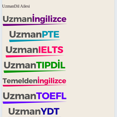
UzmanDil Ailesi