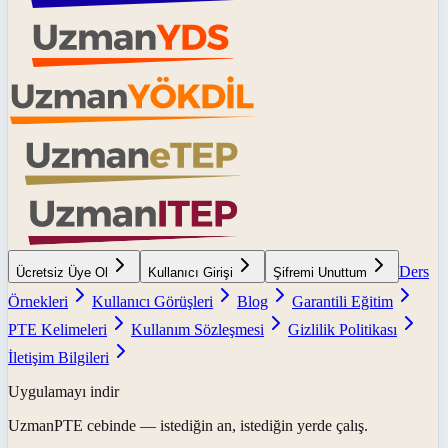
Ders
Ücretsiz Üye Ol
Kullanıcı Girişi
Şifremi Unuttum
Örnekleri
Kullanıcı Görüşleri
Blog
Garantili Eğitim
PTE Kelimeleri
Kullanım Sözleşmesi
Gizlilik Politikası
İletişim Bilgileri
Uygulamayı indir
UzmanPTE
cebinde — istediğin an, istediğin yerde çalış.