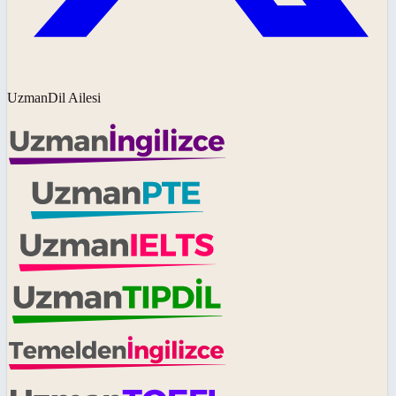
UzmanDil Ailesi