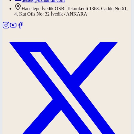
destek@uzmandil.com
Hacettepe İvedik OSB. Teknokenti 1368. Cadde No.61,
4. Kat Ofis No: 32 İvedik / ANKARA