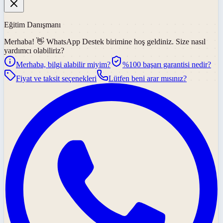
Eğitim Danışmanı
Merhaba! 👋
WhatsApp Destek
birimine hoş geldiniz. Size nasıl
yardımcı olabiliriz?
Merhaba, bilgi alabilir miyim?
%100 başarı garantisi nedir?
Fiyat ve taksit seçenekleri
Lütfen beni arar mısınız?