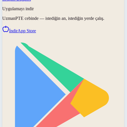
Uygulamayı indir
UzmanPTE
cebinde — istediğin an, istediğin yerde çalış.
İndir
App Store