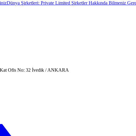
iniz
Dünya Şirketleri: Private Limited Şirketler Hakkında Bilmeniz Ge
. Kat Ofis No: 32 İvedik / ANKARA