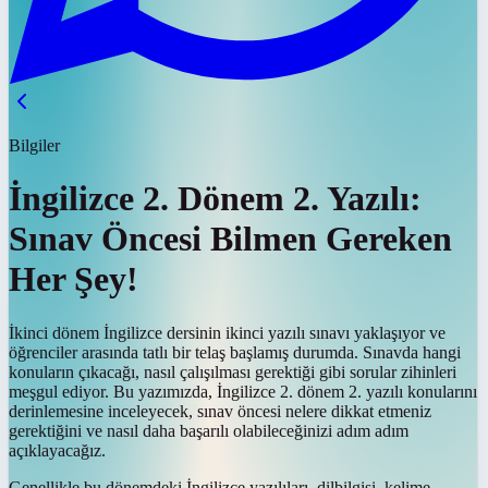
Bilgiler
İngilizce 2. Dönem 2. Yazılı:
Sınav Öncesi Bilmen Gereken
Her Şey!
İkinci dönem İngilizce dersinin ikinci yazılı sınavı yaklaşıyor ve
öğrenciler arasında tatlı bir telaş başlamış durumda. Sınavda hangi
konuların çıkacağı, nasıl çalışılması gerektiği gibi sorular zihinleri
meşgul ediyor. Bu yazımızda, İngilizce 2. dönem 2. yazılı konularını
derinlemesine inceleyecek, sınav öncesi nelere dikkat etmeniz
gerektiğini ve nasıl daha başarılı olabileceğinizi adım adım
açıklayacağız.
Genellikle bu dönemdeki İngilizce yazılıları, dilbilgisi, kelime