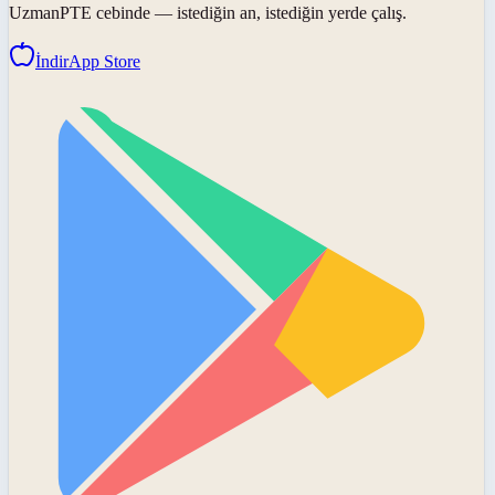
UzmanPTE
cebinde — istediğin an, istediğin yerde çalış.
İndir
App Store