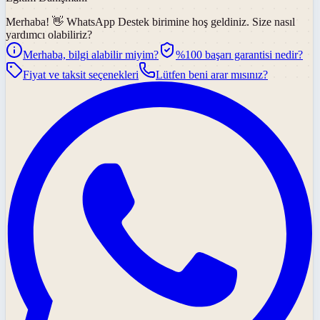
Merhaba! 👋
WhatsApp Destek
birimine hoş geldiniz. Size nasıl
yardımcı olabiliriz?
Merhaba, bilgi alabilir miyim?
%100 başarı garantisi nedir?
Fiyat ve taksit seçenekleri
Lütfen beni arar mısınız?