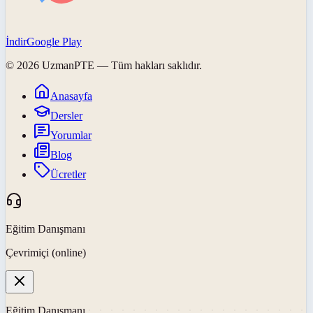
İndir
Google Play
©
2026
UzmanPTE
— Tüm hakları saklıdır.
Anasayfa
Dersler
Yorumlar
Blog
Ücretler
Eğitim Danışmanı
Çevrimiçi (online)
Eğitim Danışmanı