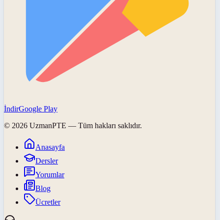
İndir
Google Play
©
2026
UzmanPTE
— Tüm hakları saklıdır.
Anasayfa
Dersler
Yorumlar
Blog
Ücretler