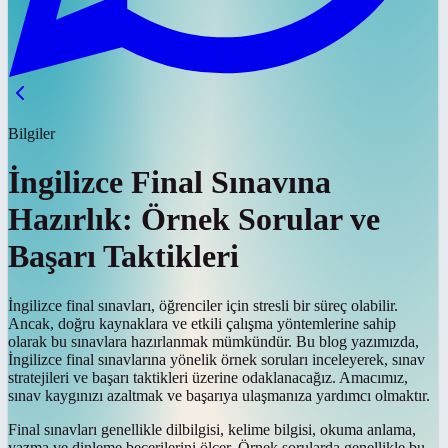
Bilgiler
İngilizce Final Sınavına
Hazırlık: Örnek Sorular ve
Başarı Taktikleri
İngilizce final sınavları, öğrenciler için stresli bir süreç olabilir.
Ancak, doğru kaynaklara ve etkili çalışma yöntemlerine sahip
olarak bu sınavlara hazırlanmak mümkündür. Bu blog yazımızda,
İngilizce final sınavlarına yönelik örnek soruları inceleyerek, sınav
stratejileri ve başarı taktikleri üzerine odaklanacağız. Amacımız,
sınav kaygınızı azaltmak ve başarıya ulaşmanıza yardımcı olmaktır.
Final sınavları genellikle dilbilgisi, kelime bilgisi, okuma anlama,
yazma ve dinleme becerilerini ölçer. Örnek sorularda genellikle bu