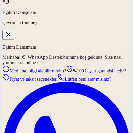
Eğitim Danışmanı
Çevrimiçi (online)
Eğitim Danışmanı
Merhaba! 👋
WhatsApp Destek
birimine hoş geldiniz. Size nasıl
yardımcı olabiliriz?
Merhaba, bilgi alabilir miyim?
%100 başarı garantisi nedir?
Fiyat ve taksit seçenekleri
Lütfen beni arar mısınız?