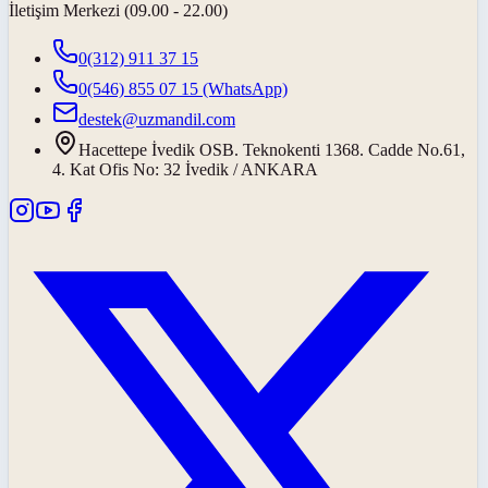
İletişim Merkezi (09.00 - 22.00)
0(312) 911 37 15
0(546) 855 07 15
(WhatsApp)
destek@uzmandil.com
Hacettepe İvedik OSB. Teknokenti 1368. Cadde No.61,
4. Kat Ofis No: 32 İvedik / ANKARA