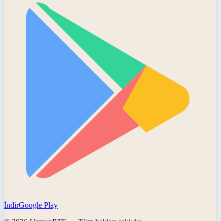
İndir
Google Play