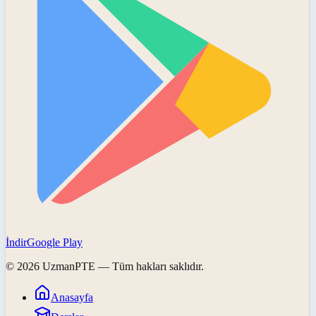
İndir
Google Play
©
2026
UzmanPTE
— Tüm hakları saklıdır.
Anasayfa