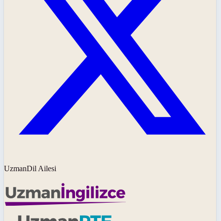
UzmanDil Ailesi