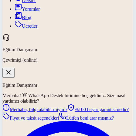
Dersler
Yorumlar
Blog
Ücretler
Eğitim Danışmanı
Çevrimiçi (online)
Eğitim Danışmanı
Merhaba! 👋
WhatsApp Destek
birimine hoş geldiniz. Size nasıl
yardımcı olabiliriz?
Merhaba, bilgi alabilir miyim?
%100 başarı garantisi nedir?
Fiyat ve taksit seçenekleri
Lütfen beni arar mısınız?