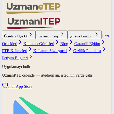
Ders
Ücretsiz Üye Ol
Kullanıcı Girişi
Şifremi Unuttum
Örnekleri
Kullanıcı Görüşleri
Blog
Garantili Eğitim
PTE Kelimeleri
Kullanım Sözleşmesi
Gizlilik Politikası
İletişim Bilgileri
Uygulamayı indir
UzmanPTE
cebinde — istediğin an, istediğin yerde çalış.
İndir
App Store