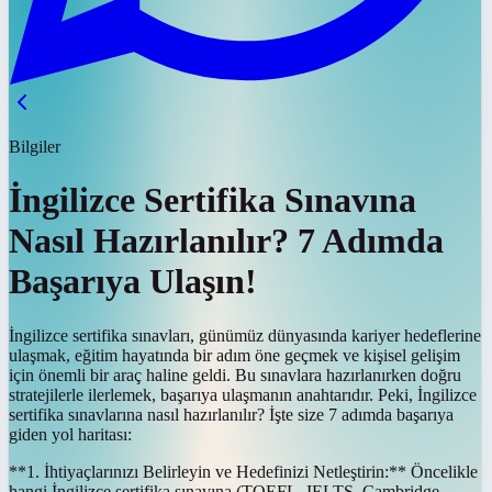
Bilgiler
İngilizce Sertifika Sınavına
Nasıl Hazırlanılır? 7 Adımda
Başarıya Ulaşın!
İngilizce sertifika sınavları, günümüz dünyasında kariyer hedeflerine
ulaşmak, eğitim hayatında bir adım öne geçmek ve kişisel gelişim
için önemli bir araç haline geldi. Bu sınavlara hazırlanırken doğru
stratejilerle ilerlemek, başarıya ulaşmanın anahtarıdır. Peki, İngilizce
sertifika sınavlarına nasıl hazırlanılır? İşte size 7 adımda başarıya
giden yol haritası:
**1. İhtiyaçlarınızı Belirleyin ve Hedefinizi Netleştirin:** Öncelikle
hangi İngilizce sertifika sınavına (TOEFL, IELTS, Cambridge