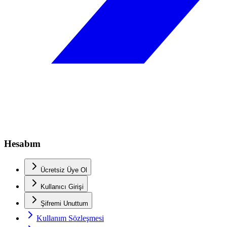
Hesabım
Ücretsiz Üye Ol
Kullanıcı Girişi
Şifremi Unuttum
Kullanım Sözleşmesi