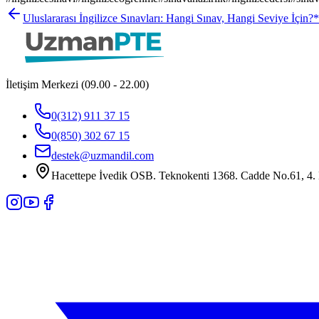
Uluslararası İngilizce Sınavları: Hangi Sınav, Hangi Seviye İçin?
*
İletişim Merkezi (09.00 - 22.00)
0(312) 911 37 15
0(850) 302 67 15
destek@uzmandil.com
Hacettepe İvedik OSB. Teknokenti 1368. Cadde No.61, 4