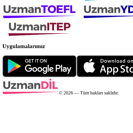
Uygulamalarımız
©
2026
— Tüm hakları saklıdır.