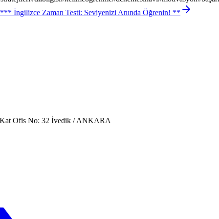
*** İngilizce Zaman Testi: Seviyenizi Anında Öğrenin! **
. Kat Ofis No: 32 İvedik / ANKARA