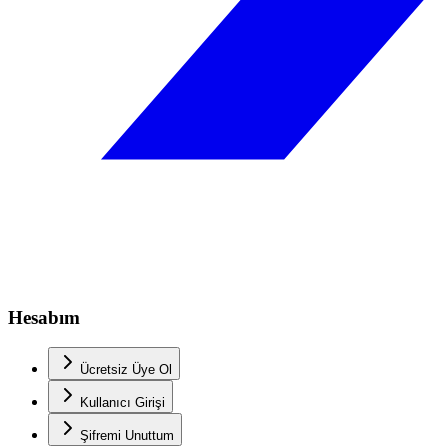
Hesabım
Ücretsiz Üye Ol
Kullanıcı Girişi
Şifremi Unuttum