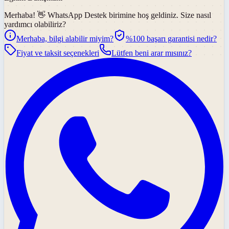
Merhaba! 👋
WhatsApp Destek
birimine hoş geldiniz. Size nasıl
yardımcı olabiliriz?
Merhaba, bilgi alabilir miyim?
%100 başarı garantisi nedir?
Fiyat ve taksit seçenekleri
Lütfen beni arar mısınız?