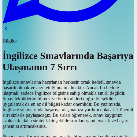
Bilgiler
İngilizce Sınavlarında Başarıya
Ulaşmanın 7 Sırrı
İngilizce sınavlarına hazırlanan herkesin ortak hedefi, sınavda
başarılı olmak ve arzu ettiği puanı almaktır. Ancak bu hedefe
ulaşmak, sadece İngilizce bilgisine sahip olmakla sınırlı değildir.
Sınav tekniklerini bilmek ve bu teknikleri doğru bir şekilde
uygulamak da en az dil bilgisi kadar önemlidir. Bu yazımızda,
İngilizce sınavlarında başarıya ulaşmanıza yardımcı olacak 7 önemli
sırrı sizlerle paylaşacağız. Bu sırları öğrenerek, sınav kaygınızı
azaltacak, daha stratejik bir şekilde soruları yanıtlayacak ve başarı
şansınızı artıracaksınız.
İlk sır, sınav formatını iyi anlamaktır. Her sınavın kendine özgü bir