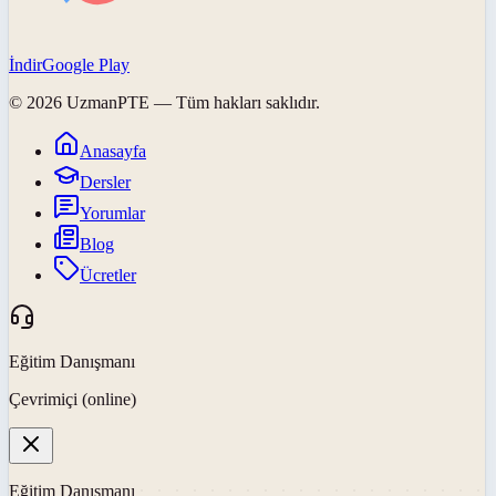
İndir
Google Play
©
2026
UzmanPTE
— Tüm hakları saklıdır.
Anasayfa
Dersler
Yorumlar
Blog
Ücretler
Eğitim Danışmanı
Çevrimiçi (online)
Eğitim Danışmanı