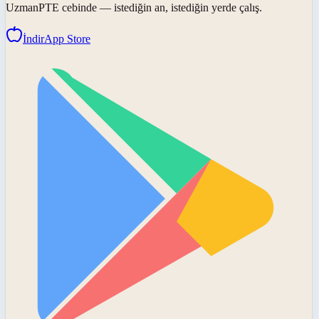
UzmanPTE
cebinde — istediğin an, istediğin yerde çalış.
İndir
App Store