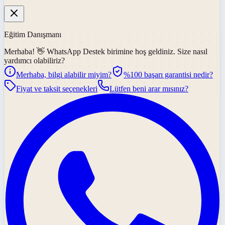
Eğitim Danışmanı
Merhaba! 👋
WhatsApp Destek
birimine hoş geldiniz. Size nasıl
yardımcı olabiliriz?
Merhaba, bilgi alabilir miyim?
%100 başarı garantisi nedir?
Fiyat ve taksit seçenekleri
Lütfen beni arar mısınız?