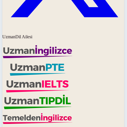
UzmanDil Ailesi