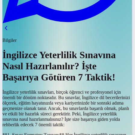
Bilgiler
İngilizce Yeterlilik Sınavına
Nasıl Hazırlanılır? İşte
Başarıya Götüren 7 Taktik!
İngilizce yeterlilik sınavları, birçok öğrenci ve profesyonel için
önemli bir dönüm noktasıdır. Bu sınavlar, İngilizce dil becerilerinizi
ölçerek, eğitim hayatınızda veya kariyerinizde bir sonraki adıma
geçmenize olanak tanır. Ancak, bu sınavlarda başarılı olmak, planlı
ve etkili bir hazırlık süreci gerektirir. Peki, İngilizce yeterlilik
sınavına nasıl hazırlanmalısınız? İşte size başarıya giden yolda
rehberlik edecek 7 önemli taktik:
**1. Sınav Formatını Tanıyın:** Her İngilizce yeterlilik sınavının