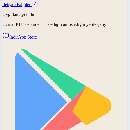
İletişim Bilgileri
Uygulamayı indir
UzmanPTE
cebinde — istediğin an, istediğin yerde çalış.
İndir
App Store