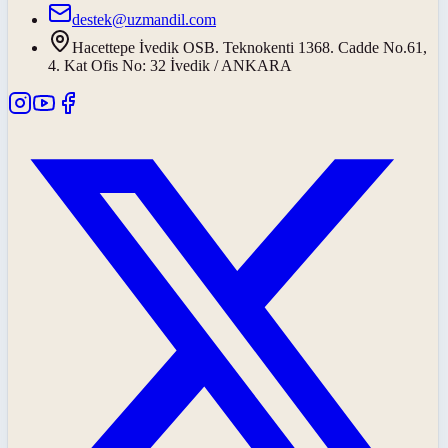
destek@uzmandil.com
Hacettepe İvedik OSB. Teknokenti 1368. Cadde No.61,
4. Kat Ofis No: 32 İvedik / ANKARA