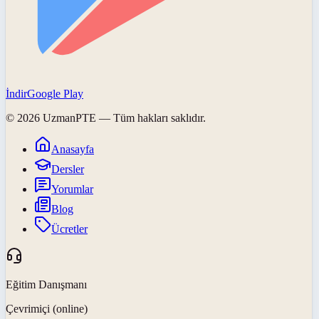
İndir
Google Play
©
2026
UzmanPTE
— Tüm hakları saklıdır.
Anasayfa
Dersler
Yorumlar
Blog
Ücretler
Eğitim Danışmanı
Çevrimiçi (online)