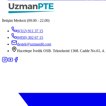
İletişim Merkezi (09.00 - 22.00)
0(312) 911 37 15
0(850) 302 67 15
destek@uzmandil.com
Hacettepe İvedik OSB. Teknokenti 1368. Cadde No.61, 4