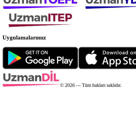
Uygulamalarımız
©
2026
— Tüm hakları saklıdır.