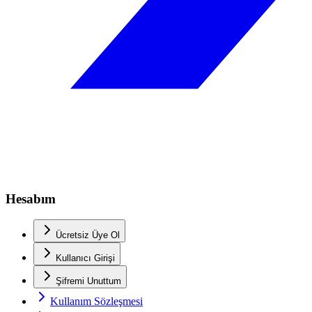
Hesabım
Ücretsiz Üye Ol
Kullanıcı Girişi
Şifremi Unuttum
Kullanım Sözleşmesi