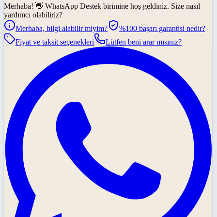
Merhaba! 👋
WhatsApp Destek
birimine hoş geldiniz. Size nasıl
yardımcı olabiliriz?
Merhaba, bilgi alabilir miyim?
%100 başarı garantisi nedir?
Fiyat ve taksit seçenekleri
Lütfen beni arar mısınız?