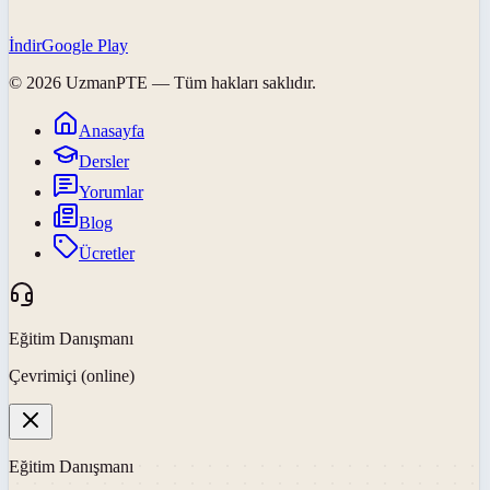
İndir
Google Play
©
2026
UzmanPTE
— Tüm hakları saklıdır.
Anasayfa
Dersler
Yorumlar
Blog
Ücretler
Eğitim Danışmanı
Çevrimiçi (online)
Eğitim Danışmanı