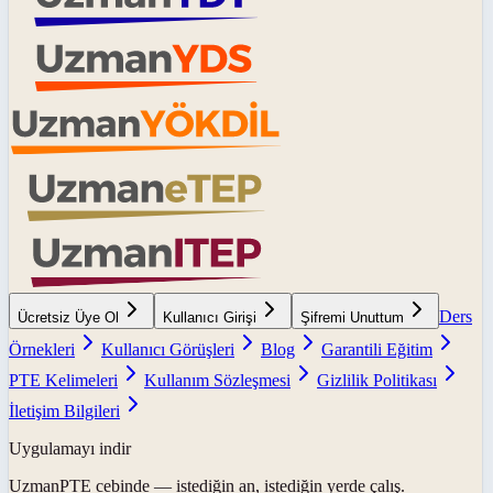
Ders
Ücretsiz Üye Ol
Kullanıcı Girişi
Şifremi Unuttum
Örnekleri
Kullanıcı Görüşleri
Blog
Garantili Eğitim
PTE Kelimeleri
Kullanım Sözleşmesi
Gizlilik Politikası
İletişim Bilgileri
Uygulamayı indir
UzmanPTE
cebinde — istediğin an, istediğin yerde çalış.