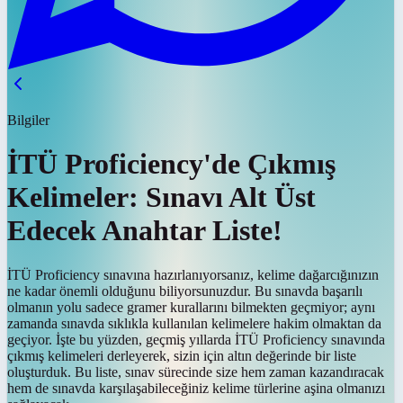
Bilgiler
İTÜ Proficiency'de Çıkmış
Kelimeler: Sınavı Alt Üst
Edecek Anahtar Liste!
İTÜ Proficiency sınavına hazırlanıyorsanız, kelime dağarcığınızın
ne kadar önemli olduğunu biliyorsunuzdur. Bu sınavda başarılı
olmanın yolu sadece gramer kurallarını bilmekten geçmiyor; aynı
zamanda sınavda sıklıkla kullanılan kelimelere hakim olmaktan da
geçiyor. İşte bu yüzden, geçmiş yıllarda İTÜ Proficiency sınavında
çıkmış kelimeleri derleyerek, sizin için altın değerinde bir liste
oluşturduk. Bu liste, sınav sürecinde size hem zaman kazandıracak
hem de sınavda karşılaşabileceğiniz kelime türlerine aşina olmanızı