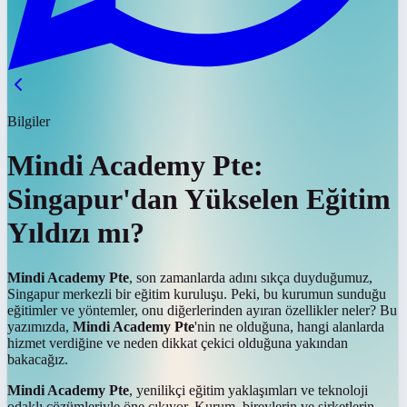
Bilgiler
Mindi Academy Pte:
Singapur'dan Yükselen Eğitim
Yıldızı mı?
Mindi Academy Pte
, son zamanlarda adını sıkça duyduğumuz,
Singapur merkezli bir eğitim kuruluşu. Peki, bu kurumun sunduğu
eğitimler ve yöntemler, onu diğerlerinden ayıran özellikler neler? Bu
yazımızda,
Mindi Academy Pte
'nin ne olduğuna, hangi alanlarda
hizmet verdiğine ve neden dikkat çekici olduğuna yakından
bakacağız.
Mindi Academy Pte
, yenilikçi eğitim yaklaşımları ve teknoloji
odaklı çözümleriyle öne çıkıyor. Kurum, bireylerin ve şirketlerin