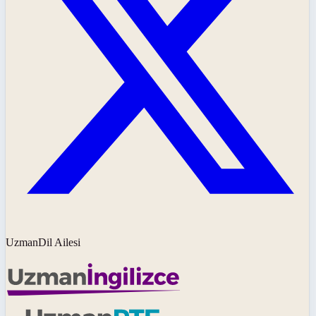
UzmanDil Ailesi