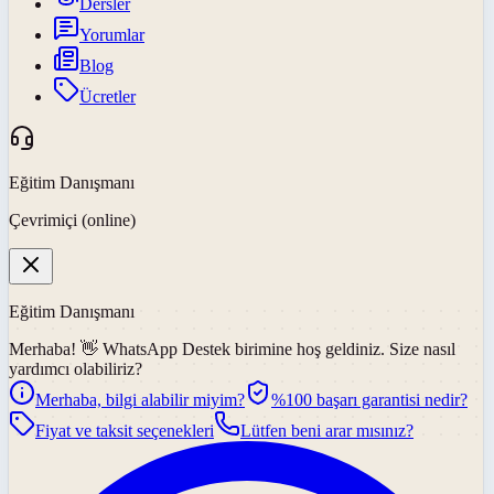
Dersler
Yorumlar
Blog
Ücretler
Eğitim Danışmanı
Çevrimiçi (online)
Eğitim Danışmanı
Merhaba! 👋
WhatsApp Destek
birimine hoş geldiniz. Size nasıl
yardımcı olabiliriz?
Merhaba, bilgi alabilir miyim?
%100 başarı garantisi nedir?
Fiyat ve taksit seçenekleri
Lütfen beni arar mısınız?