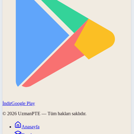
İndir
Google Play
©
2026
UzmanPTE
— Tüm hakları saklıdır.
Anasayfa