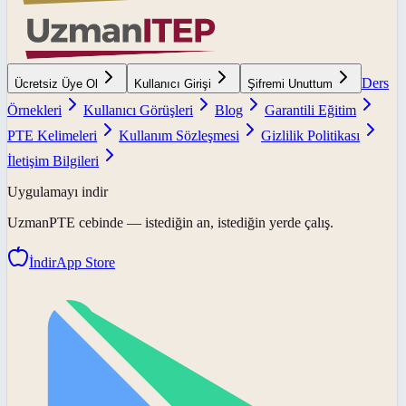
Ders
Ücretsiz Üye Ol
Kullanıcı Girişi
Şifremi Unuttum
Örnekleri
Kullanıcı Görüşleri
Blog
Garantili Eğitim
PTE Kelimeleri
Kullanım Sözleşmesi
Gizlilik Politikası
İletişim Bilgileri
Uygulamayı indir
UzmanPTE
cebinde — istediğin an, istediğin yerde çalış.
İndir
App Store