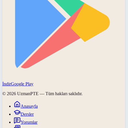
İndir
Google Play
©
2026
UzmanPTE
— Tüm hakları saklıdır.
Anasayfa
Dersler
Yorumlar