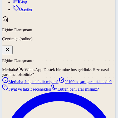
Blog
Ücretler
Eğitim Danışmanı
Çevrimiçi (online)
Eğitim Danışmanı
Merhaba! 👋
WhatsApp Destek
birimine hoş geldiniz. Size nasıl
yardımcı olabiliriz?
Merhaba, bilgi alabilir miyim?
%100 başarı garantisi nedir?
Fiyat ve taksit seçenekleri
Lütfen beni arar mısınız?