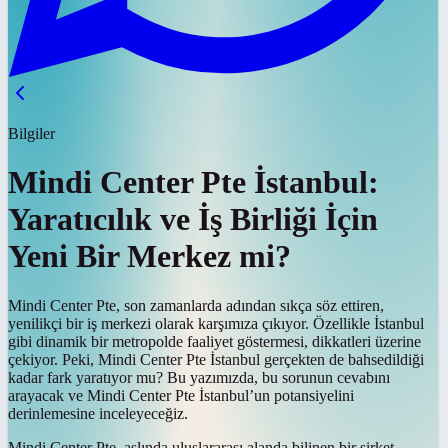
Bilgiler
Mindi Center Pte İstanbul:
Yaratıcılık ve İş Birliği İçin
Yeni Bir Merkez mi?
Mindi Center Pte, son zamanlarda adından sıkça söz ettiren,
yenilikçi bir iş merkezi olarak karşımıza çıkıyor. Özellikle İstanbul
gibi dinamik bir metropolde faaliyet göstermesi, dikkatleri üzerine
çekiyor. Peki, Mindi Center Pte İstanbul gerçekten de bahsedildiği
kadar fark yaratıyor mu? Bu yazımızda, bu sorunun cevabını
arayacak ve Mindi Center Pte İstanbul’un potansiyelini
derinlemesine inceleyeceğiz.
Mindi Center Pte, aslında uluslararası alanda bilinen bir şirket.