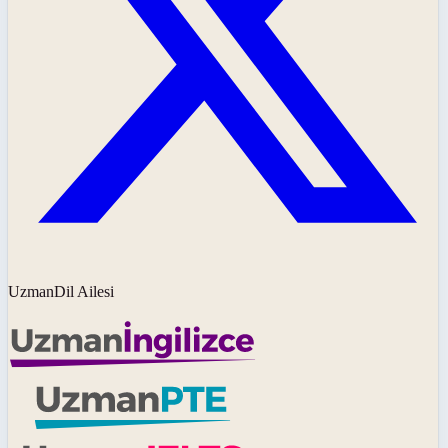
UzmanDil Ailesi