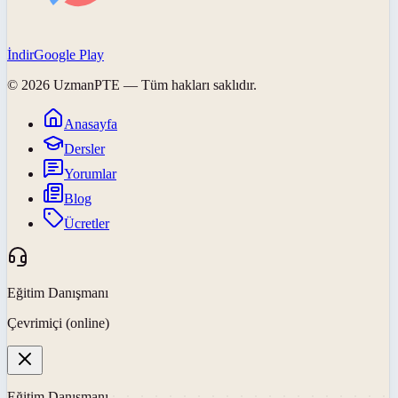
İndir
Google Play
©
2026
UzmanPTE
— Tüm hakları saklıdır.
Anasayfa
Dersler
Yorumlar
Blog
Ücretler
Eğitim Danışmanı
Çevrimiçi (online)
Eğitim Danışmanı