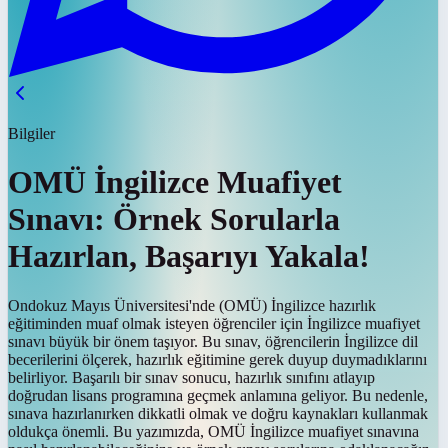
Bilgiler
OMÜ İngilizce Muafiyet
Sınavı: Örnek Sorularla
Hazırlan, Başarıyı Yakala!
Ondokuz Mayıs Üniversitesi'nde (OMÜ) İngilizce hazırlık
eğitiminden muaf olmak isteyen öğrenciler için İngilizce muafiyet
sınavı büyük bir önem taşıyor. Bu sınav, öğrencilerin İngilizce dil
becerilerini ölçerek, hazırlık eğitimine gerek duyup duymadıklarını
belirliyor. Başarılı bir sınav sonucu, hazırlık sınıfını atlayıp
doğrudan lisans programına geçmek anlamına geliyor. Bu nedenle,
sınava hazırlanırken dikkatli olmak ve doğru kaynakları kullanmak
oldukça önemli. Bu yazımızda, OMÜ İngilizce muafiyet sınavına