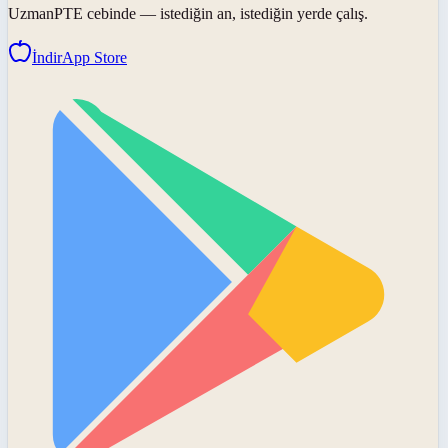
UzmanPTE
cebinde — istediğin an, istediğin yerde çalış.
İndir
App Store