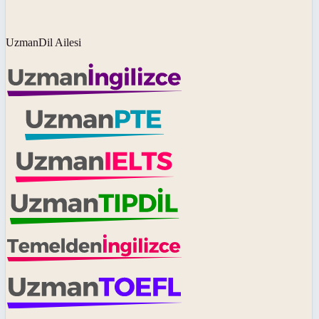
UzmanDil Ailesi