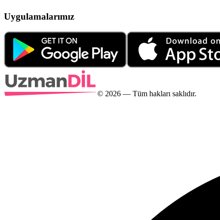
Uygulamalarımız
©
2026
— Tüm hakları saklıdır.