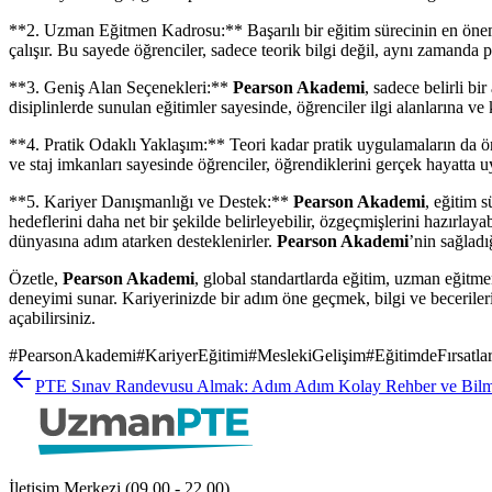
**2. Uzman Eğitmen Kadrosu:** Başarılı bir eğitim sürecinin en öne
çalışır. Bu sayede öğrenciler, sadece teorik bilgi değil, aynı zamanda 
**3. Geniş Alan Seçenekleri:**
Pearson Akademi
, sadece belirli bi
disiplinlerde sunulan eğitimler sayesinde, öğrenciler ilgi alanlarına ve
**4. Pratik Odaklı Yaklaşım:** Teori kadar pratik uygulamaların da 
ve staj imkanları sayesinde öğrenciler, öğrendiklerini gerçek hayatta u
**5. Kariyer Danışmanlığı ve Destek:**
Pearson Akademi
, eğitim 
hedeflerini daha net bir şekilde belirleyebilir, özgeçmişlerini hazırlaya
dünyasına adım atarken desteklenirler.
Pearson Akademi
’nin sağladı
Özetle,
Pearson Akademi
, global standartlarda eğitim, uzman eğitmen
deneyimi sunar. Kariyerinizde bir adım öne geçmek, bilgi ve becerileri
açabilirsiniz.
#
PearsonAkademi
#
KariyerEğitimi
#
MeslekiGelişim
#
EğitimdeFırsatla
PTE Sınav Randevusu Almak: Adım Adım Kolay Rehber ve Bilm
İletişim Merkezi (09.00 - 22.00)