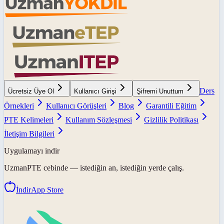
Ders
Ücretsiz Üye Ol
Kullanıcı Girişi
Şifremi Unuttum
Örnekleri
Kullanıcı Görüşleri
Blog
Garantili Eğitim
PTE Kelimeleri
Kullanım Sözleşmesi
Gizlilik Politikası
İletişim Bilgileri
Uygulamayı indir
UzmanPTE
cebinde — istediğin an, istediğin yerde çalış.
İndir
App Store