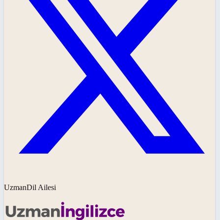
UzmanDil Ailesi