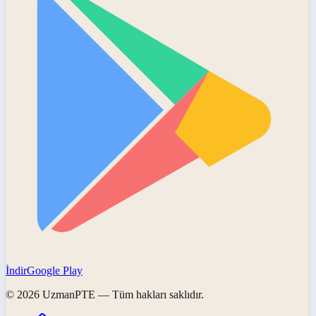
İndir
Google Play
©
2026
UzmanPTE
— Tüm hakları saklıdır.