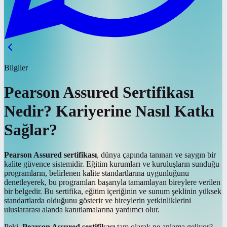
Bilgiler
Pearson Assured Sertifikası
Nedir? Kariyerine Nasıl Katkı
Sağlar?
Pearson Assured sertifikası
, dünya çapında tanınan ve saygın bir
kalite güvence sistemidir. Eğitim kurumları ve kuruluşların sunduğu
programların, belirlenen kalite standartlarına uygunluğunu
denetleyerek, bu programları başarıyla tamamlayan bireylere verilen
bir belgedir. Bu sertifika, eğitim içeriğinin ve sunum şeklinin yüksek
standartlarda olduğunu gösterir ve bireylerin yetkinliklerini
uluslararası alanda kanıtlamalarına yardımcı olur.
Peki,
Pearson Assured sertifikası
tam olarak ne anlama geliyor?