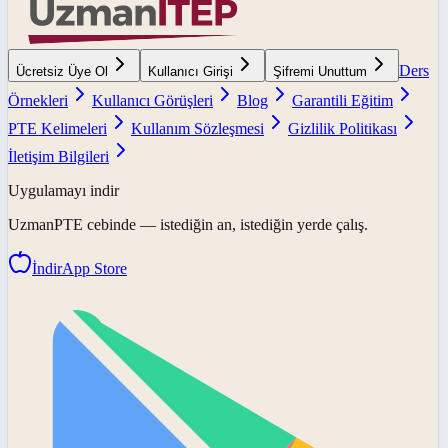
Ders
Ücretsiz Üye Ol
Kullanıcı Girişi
Şifremi Unuttum
Örnekleri
Kullanıcı Görüşleri
Blog
Garantili Eğitim
PTE Kelimeleri
Kullanım Sözleşmesi
Gizlilik Politikası
İletişim Bilgileri
Uygulamayı indir
UzmanPTE
cebinde — istediğin an, istediğin yerde çalış.
İndir
App Store