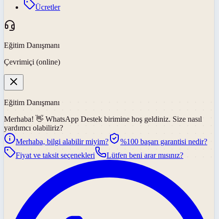
Ücretler
Eğitim Danışmanı
Çevrimiçi (online)
Eğitim Danışmanı
Merhaba! 👋
WhatsApp Destek
birimine hoş geldiniz. Size nasıl
yardımcı olabiliriz?
Merhaba, bilgi alabilir miyim?
%100 başarı garantisi nedir?
Fiyat ve taksit seçenekleri
Lütfen beni arar mısınız?