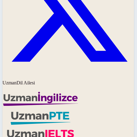
UzmanDil Ailesi