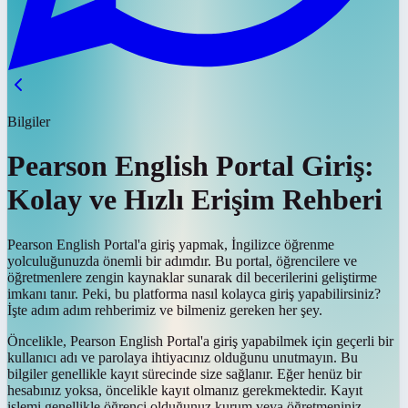
Bilgiler
Pearson English Portal Giriş:
Kolay ve Hızlı Erişim Rehberi
Pearson English Portal'a giriş yapmak, İngilizce öğrenme
yolculuğunuzda önemli bir adımdır. Bu portal, öğrencilere ve
öğretmenlere zengin kaynaklar sunarak dil becerilerini geliştirme
imkanı tanır. Peki, bu platforma nasıl kolayca giriş yapabilirsiniz?
İşte adım adım rehberimiz ve bilmeniz gereken her şey.
Öncelikle, Pearson English Portal'a giriş yapabilmek için geçerli bir
kullanıcı adı ve parolaya ihtiyacınız olduğunu unutmayın. Bu
bilgiler genellikle kayıt sürecinde size sağlanır. Eğer henüz bir
hesabınız yoksa, öncelikle kayıt olmanız gerekmektedir. Kayıt
işlemi genellikle öğrenci olduğunuz kurum veya öğretmeniniz