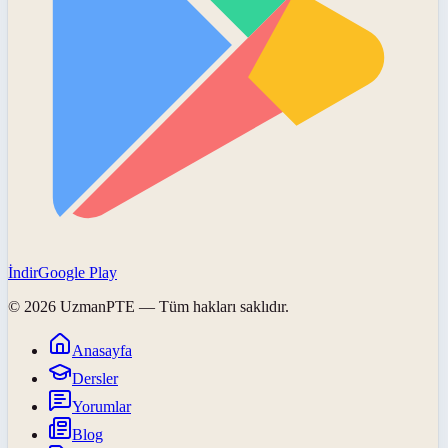
İndir
Google Play
©
2026
UzmanPTE
— Tüm hakları saklıdır.
Anasayfa
Dersler
Yorumlar
Blog