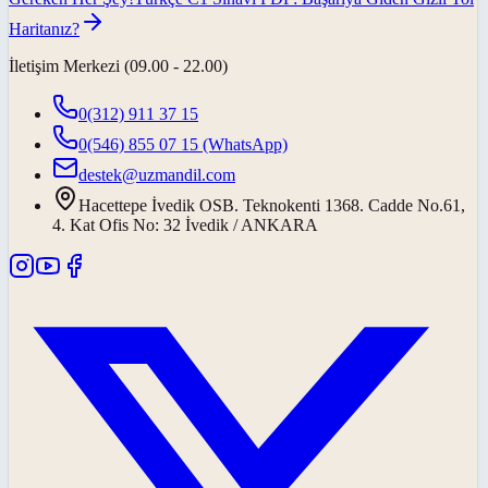
Haritanız?
İletişim Merkezi (09.00 - 22.00)
0(312) 911 37 15
0(546) 855 07 15
(WhatsApp)
destek@uzmandil.com
Hacettepe İvedik OSB. Teknokenti 1368. Cadde No.61,
4. Kat Ofis No: 32 İvedik / ANKARA