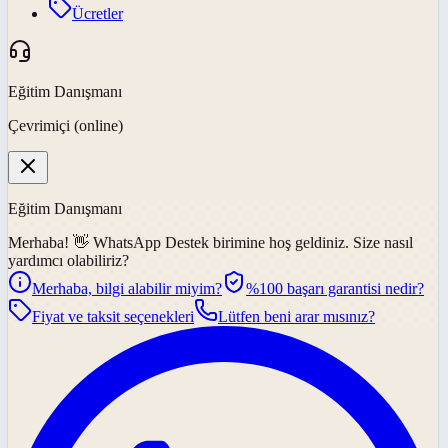
Ücretler
Eğitim Danışmanı
Çevrimiçi (online)
Eğitim Danışmanı
Merhaba! 👋
WhatsApp Destek
birimine hoş geldiniz. Size nasıl
yardımcı olabiliriz?
Merhaba, bilgi alabilir miyim?
%100 başarı garantisi nedir?
Fiyat ve taksit seçenekleri
Lütfen beni arar mısınız?