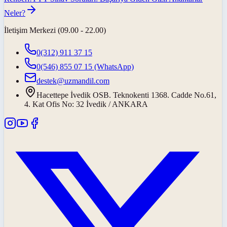
Neler?
İletişim Merkezi (09.00 - 22.00)
0(312) 911 37 15
0(546) 855 07 15
(WhatsApp)
destek@uzmandil.com
Hacettepe İvedik OSB. Teknokenti 1368. Cadde No.61,
4. Kat Ofis No: 32 İvedik / ANKARA