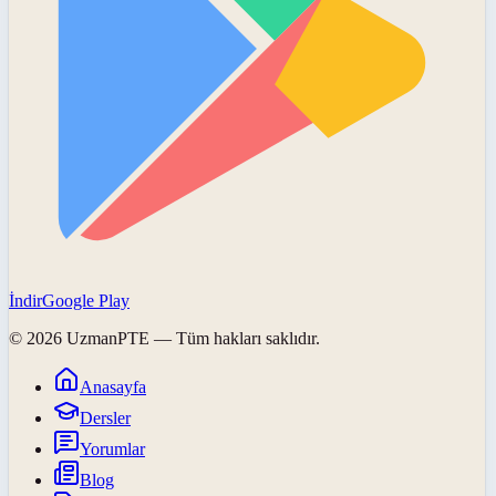
İndir
Google Play
©
2026
UzmanPTE
— Tüm hakları saklıdır.
Anasayfa
Dersler
Yorumlar
Blog