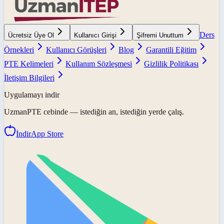
Ders
Ücretsiz Üye Ol
Kullanıcı Girişi
Şifremi Unuttum
Örnekleri
Kullanıcı Görüşleri
Blog
Garantili Eğitim
PTE Kelimeleri
Kullanım Sözleşmesi
Gizlilik Politikası
İletişim Bilgileri
Uygulamayı indir
UzmanPTE
cebinde — istediğin an, istediğin yerde çalış.
İndir
App Store