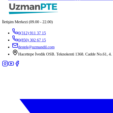
İletişim Merkezi (09.00 - 22.00)
0(312) 911 37 15
0(850) 302 67 15
destek@uzmandil.com
Hacettepe İvedik OSB. Teknokenti 1368. Cadde No.61, 4