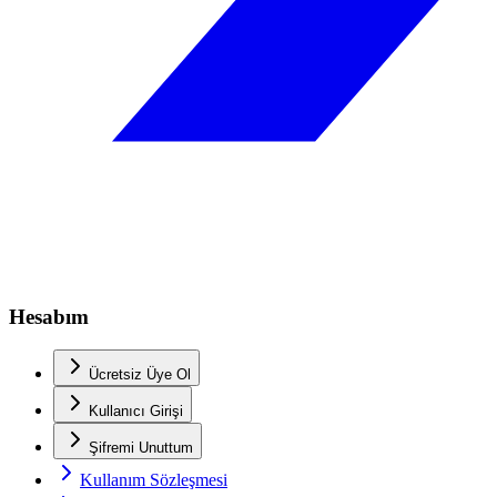
Hesabım
Ücretsiz Üye Ol
Kullanıcı Girişi
Şifremi Unuttum
Kullanım Sözleşmesi