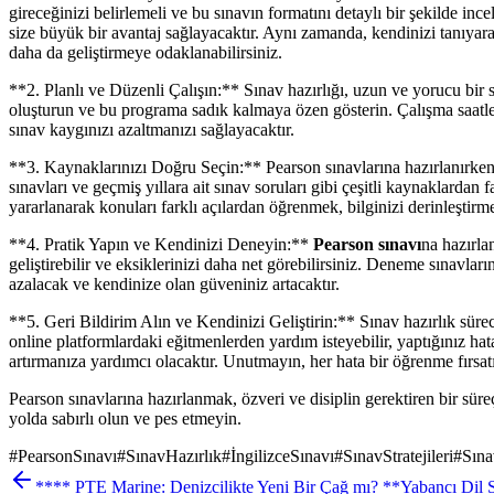
gireceğinizi belirlemeli ve bu sınavın formatını detaylı bir şekilde in
size büyük bir avantaj sağlayacaktır. Aynı zamanda, kendinizi tanıya
daha da geliştirmeye odaklanabilirsiniz.
**2. Planlı ve Düzenli Çalışın:** Sınav hazırlığı, uzun ve yorucu bir 
oluşturun ve bu programa sadık kalmaya özen gösterin. Çalışma saatleri
sınav kaygınızı azaltmanızı sağlayacaktır.
**3. Kaynaklarınızı Doğru Seçin:** Pearson sınavlarına hazırlanırken k
sınavları ve geçmiş yıllara ait sınav soruları gibi çeşitli kaynaklarda
yararlanarak konuları farklı açılardan öğrenmek, bilginizi derinleştirm
**4. Pratik Yapın ve Kendinizi Deneyin:**
Pearson sınavı
na hazırla
geliştirebilir ve eksiklerinizi daha net görebilirsiniz. Deneme sınavları
azalacak ve kendinize olan güveniniz artacaktır.
**5. Geri Bildirim Alın ve Kendinizi Geliştirin:** Sınav hazırlık sür
online platformlardaki eğitmenlerden yardım isteyebilir, yaptığınız hatal
artırmanıza yardımcı olacaktır. Unutmayın, her hata bir öğrenme fırsatı
Pearson sınavlarına hazırlanmak, özveri ve disiplin gerektiren bir süreç
yolda sabırlı olun ve pes etmeyin.
#
PearsonSınavı
#
SınavHazırlık
#
İngilizceSınavı
#
SınavStratejileri
#
Sına
**** PTE Marine: Denizcilikte Yeni Bir Çağ mı? **
Yabancı Dil 