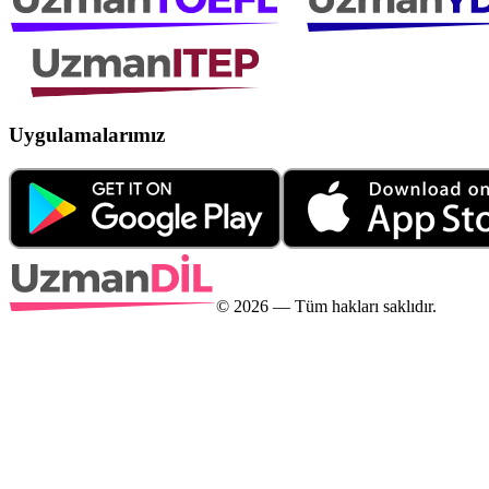
Uygulamalarımız
©
2026
— Tüm hakları saklıdır.