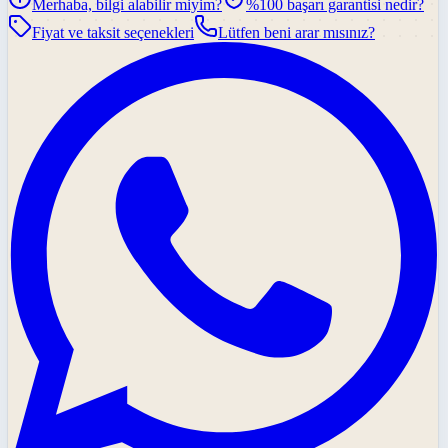
Merhaba, bilgi alabilir miyim?
%100 başarı garantisi nedir?
Fiyat ve taksit seçenekleri
Lütfen beni arar mısınız?