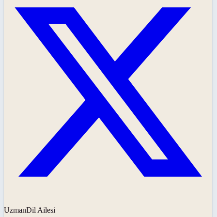
UzmanDil Ailesi