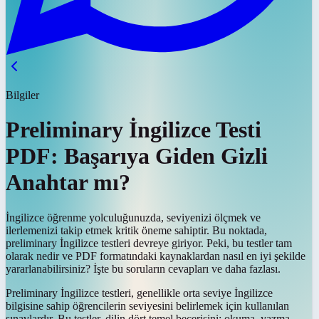
Bilgiler
Preliminary İngilizce Testi
PDF: Başarıya Giden Gizli
Anahtar mı?
İngilizce öğrenme yolculuğunuzda, seviyenizi ölçmek ve
ilerlemenizi takip etmek kritik öneme sahiptir. Bu noktada,
preliminary İngilizce testleri devreye giriyor. Peki, bu testler tam
olarak nedir ve PDF formatındaki kaynaklardan nasıl en iyi şekilde
yararlanabilirsiniz? İşte bu soruların cevapları ve daha fazlası.
Preliminary İngilizce testleri, genellikle orta seviye İngilizce
bilgisine sahip öğrencilerin seviyesini belirlemek için kullanılan
sınavlardır. Bu testler, dilin dört temel becerisini; okuma, yazma,