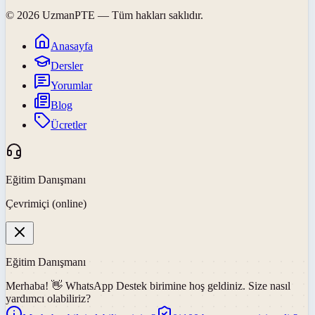
©
2026
UzmanPTE
— Tüm hakları saklıdır.
Anasayfa
Dersler
Yorumlar
Blog
Ücretler
Eğitim Danışmanı
Çevrimiçi (online)
Eğitim Danışmanı
Merhaba! 👋
WhatsApp Destek
birimine hoş geldiniz. Size nasıl
yardımcı olabiliriz?