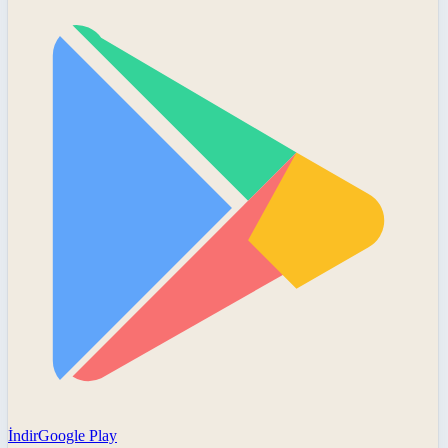
İndir
Google Play