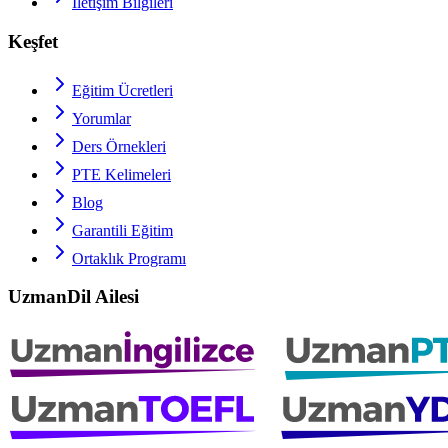
İletişim Bilgileri
Keşfet
Eğitim Ücretleri
Yorumlar
Ders Örnekleri
PTE
Kelimeleri
Blog
Garantili Eğitim
Ortaklık Programı
UzmanDil Ailesi