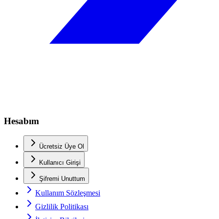
Hesabım
Ücretsiz Üye Ol
Kullanıcı Girişi
Şifremi Unuttum
Kullanım Sözleşmesi
Gizlilik Politikası