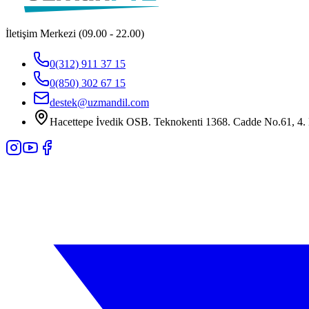
İletişim Merkezi (09.00 - 22.00)
0(312) 911 37 15
0(850) 302 67 15
destek@uzmandil.com
Hacettepe İvedik OSB. Teknokenti 1368. Cadde No.61, 4