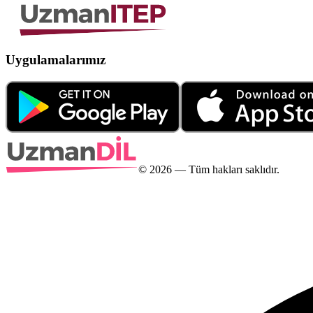
Uygulamalarımız
©
2026
— Tüm hakları saklıdır.