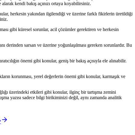
 alarak kendi bakış açınızı ortaya koyabilirsiniz.
ular, herkesin yakından ilgilendiği ve üzerine farklı fikirlerin üretildiği
iniz.
nması gibi küresel sorunlar, acil çözümler gerektiren ve herkesin
icdanı derinden sarsan ve üzerine yoğunlaşılması gereken sorunlardır. Bu
atıcılığın önemi gibi konular, geniş bir bakış açısıyla ele alınabilir.
lıkların korunması, yerel değerlerin önemi gibi konular, karmaşık ve
lığı üzerindeki etkileri gibi konular, ilginç bir tartışma zemini
tışma yazısı sadece bilgi birikiminizi değil, aynı zamanda analitik
?