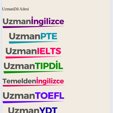
UzmanDil Ailesi