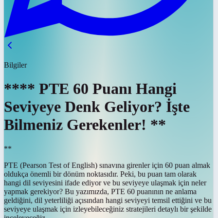
Bilgiler
**** PTE 60 Puanı Hangi
Seviyeye Denk Geliyor? İşte
Bilmeniz Gerekenler! **
**
PTE (Pearson Test of English) sınavına girenler için 60 puan almak
oldukça önemli bir dönüm noktasıdır. Peki, bu puan tam olarak
hangi dil seviyesini ifade ediyor ve bu seviyeye ulaşmak için neler
yapmak gerekiyor? Bu yazımızda, PTE 60 puanının ne anlama
geldiğini, dil yeterliliği açısından hangi seviyeyi temsil ettiğini ve bu
seviyeye ulaşmak için izleyebileceğiniz stratejileri detaylı bir şekilde
inceleyeceğiz.