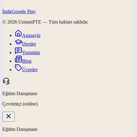
İndir
Google Play
©
2026
UzmanPTE
— Tüm hakları saklıdır.
Anasayfa
Dersler
Yorumlar
Blog
Ücretler
Eğitim Danışmanı
Çevrimiçi (online)
Eğitim Danışmanı