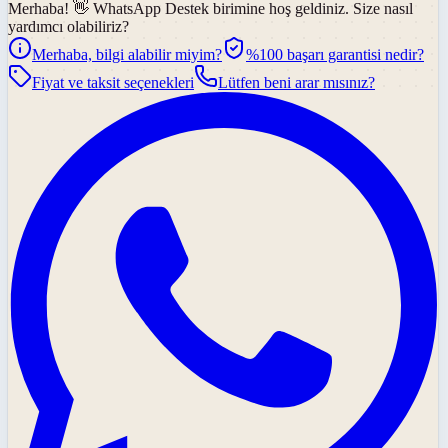
Merhaba! 👋
WhatsApp Destek
birimine hoş geldiniz. Size nasıl
yardımcı olabiliriz?
Merhaba, bilgi alabilir miyim?
%100 başarı garantisi nedir?
Fiyat ve taksit seçenekleri
Lütfen beni arar mısınız?