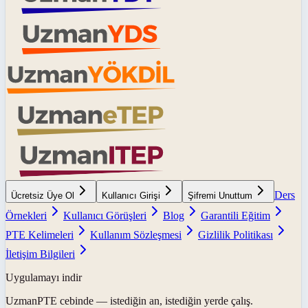
Ders
Ücretsiz Üye Ol
Kullanıcı Girişi
Şifremi Unuttum
Örnekleri
Kullanıcı Görüşleri
Blog
Garantili Eğitim
PTE Kelimeleri
Kullanım Sözleşmesi
Gizlilik Politikası
İletişim Bilgileri
Uygulamayı indir
UzmanPTE
cebinde — istediğin an, istediğin yerde çalış.