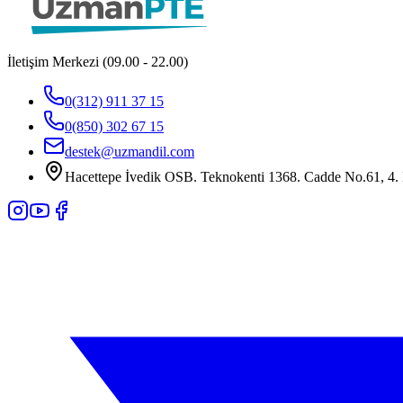
İletişim Merkezi (09.00 - 22.00)
0(312) 911 37 15
0(850) 302 67 15
destek@uzmandil.com
Hacettepe İvedik OSB. Teknokenti 1368. Cadde No.61, 4