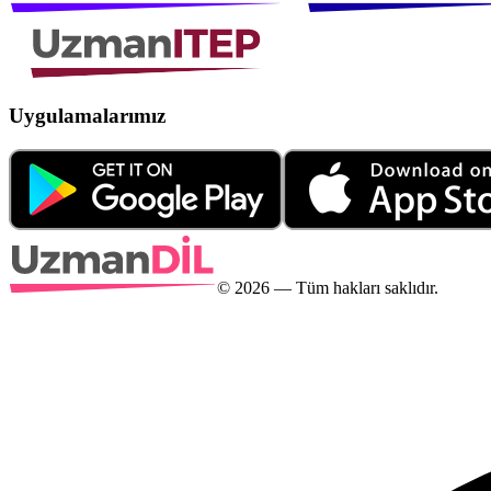
Uygulamalarımız
©
2026
— Tüm hakları saklıdır.