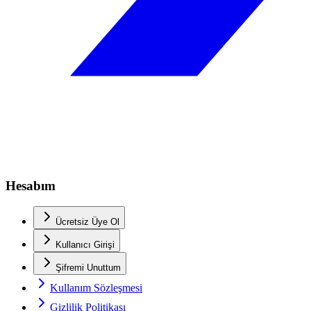
Hesabım
Ücretsiz Üye Ol
Kullanıcı Girişi
Şifremi Unuttum
Kullanım Sözleşmesi
Gizlilik Politikası