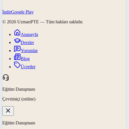
İndir
Google Play
©
2026
UzmanPTE
— Tüm hakları saklıdır.
Anasayfa
Dersler
Yorumlar
Blog
Ücretler
Eğitim Danışmanı
Çevrimiçi (online)
Eğitim Danışmanı