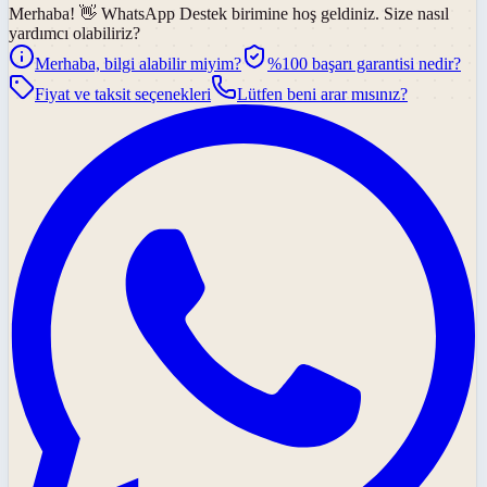
Merhaba! 👋
WhatsApp Destek
birimine hoş geldiniz. Size nasıl
yardımcı olabiliriz?
Merhaba, bilgi alabilir miyim?
%100 başarı garantisi nedir?
Fiyat ve taksit seçenekleri
Lütfen beni arar mısınız?