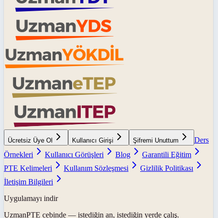
Ders
Ücretsiz Üye Ol
Kullanıcı Girişi
Şifremi Unuttum
Örnekleri
Kullanıcı Görüşleri
Blog
Garantili Eğitim
PTE Kelimeleri
Kullanım Sözleşmesi
Gizlilik Politikası
İletişim Bilgileri
Uygulamayı indir
UzmanPTE
cebinde — istediğin an, istediğin yerde çalış.