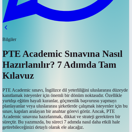
Bilgiler
PTE Academic Sınavına Nasıl
Hazırlanılır? 7 Adımda Tam
Kılavuz
PTE Academic sınavı, İngilizce dil yeterliliğini uluslararası düzeyde
kanıtlamak isteyenler için önemli bir dönüm noktasıdır. Özellikle
yurtdışı eğitim hayali kuranlar, göçmenlik başvurusu yapmayı
planlayanlar veya uluslararası şirketlerde çalışmak isteyenler için bu
sınav, kapıları aralayan bir anahtar görevi görür. Ancak, PTE
Academic sınavına hazırlanmak, dikkat ve strateji gerektiren bir
süreçtir. Bu yazımızda, bu süreci 7 adımda nasıl daha etkili hale
getirebileceğinizi detaylı olarak ele alacağız.