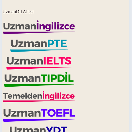
UzmanDil Ailesi