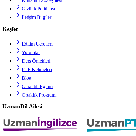
Kullanım Sözleşmesi
Gizlilik Politikası
İletişim Bilgileri
Keşfet
Eğitim Ücretleri
Yorumlar
Ders Örnekleri
PTE
Kelimeleri
Blog
Garantili Eğitim
Ortaklık Programı
UzmanDil Ailesi