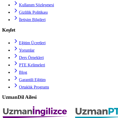
Kullanım Sözleşmesi
Gizlilik Politikası
İletişim Bilgileri
Keşfet
Eğitim Ücretleri
Yorumlar
Ders Örnekleri
PTE
Kelimeleri
Blog
Garantili Eğitim
Ortaklık Programı
UzmanDil Ailesi