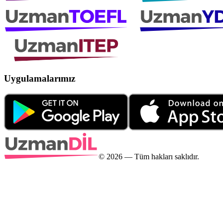
Uygulamalarımız
©
2026
— Tüm hakları saklıdır.