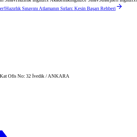
er!
Hazırlık Sınavını Atlamanın Sırları: Kesin Başarı Rehberi
. Kat Ofis No: 32 İvedik / ANKARA