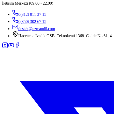
İletişim Merkezi (09.00 - 22.00)
0(312) 911 37 15
0(850) 302 67 15
destek@uzmandil.com
Hacettepe İvedik OSB. Teknokenti 1368. Cadde No.61, 4