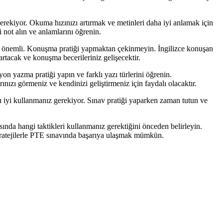
rekiyor. Okuma hızınızı artırmak ve metinleri daha iyi anlamak için
 not alın ve anlamlarını öğrenin.
 çok önemli. Konuşma pratiği yapmaktan çekinmeyin. İngilizce konuşan
artacak ve konuşma becerileriniz gelişecektir.
n yazma pratiği yapın ve farklı yazı türlerini öğrenin.
nızı görmeniz ve kendinizi geliştirmeniz için faydalı olacaktır.
nı iyi kullanmanız gerekiyor. Sınav pratiği yaparken zaman tutun ve
sında hangi taktikleri kullanmanız gerektiğini önceden belirleyin.
stratejilerle PTE sınavında başarıya ulaşmak mümkün.