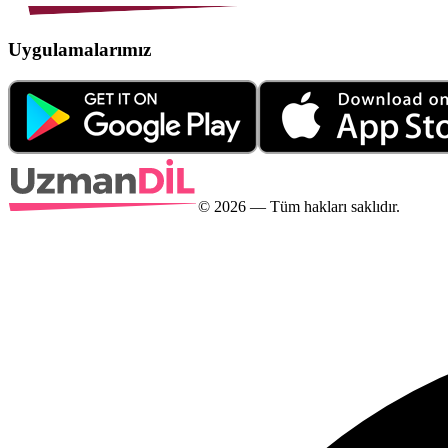
Uygulamalarımız
©
2026
— Tüm hakları saklıdır.