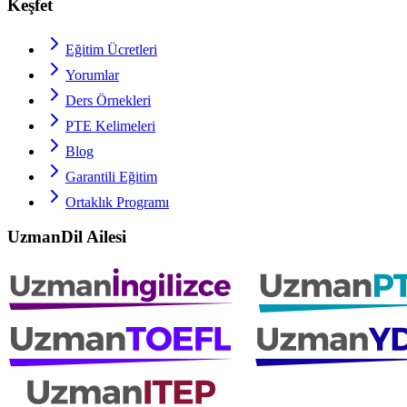
Keşfet
Eğitim Ücretleri
Yorumlar
Ders Örnekleri
PTE
Kelimeleri
Blog
Garantili Eğitim
Ortaklık Programı
UzmanDil Ailesi