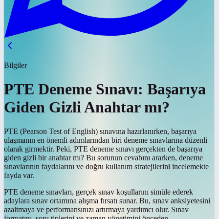
Bilgiler
PTE Deneme Sınavı: Başarıya
Giden Gizli Anahtar mı?
PTE (Pearson Test of English) sınavına hazırlanırken, başarıya
ulaşmanın en önemli adımlarından biri deneme sınavlarına düzenli
olarak girmektir. Peki, PTE deneme sınavı gerçekten de başarıya
giden gizli bir anahtar mı? Bu sorunun cevabını ararken, deneme
sınavlarının faydalarını ve doğru kullanım stratejilerini incelemekte
fayda var.
PTE deneme sınavları, gerçek sınav koşullarını simüle ederek
adaylara sınav ortamına alışma fırsatı sunar. Bu, sınav anksiyetesini
azaltmaya ve performansınızı artırmaya yardımcı olur. Sınav
formatını, soru tiplerini ve zaman yönetimini önceden