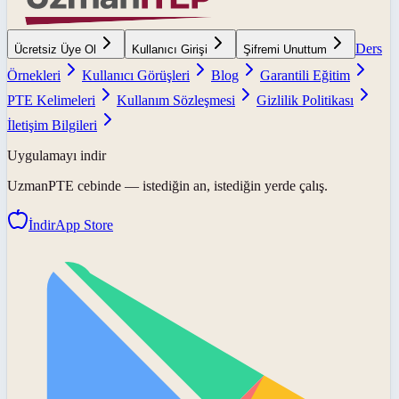
Ders
Ücretsiz Üye Ol
Kullanıcı Girişi
Şifremi Unuttum
Örnekleri
Kullanıcı Görüşleri
Blog
Garantili Eğitim
PTE Kelimeleri
Kullanım Sözleşmesi
Gizlilik Politikası
İletişim Bilgileri
Uygulamayı indir
UzmanPTE
cebinde — istediğin an, istediğin yerde çalış.
İndir
App Store