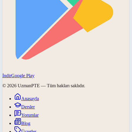
İndir
Google Play
©
2026
UzmanPTE
— Tüm hakları saklıdır.
Anasayfa
Dersler
Yorumlar
Blog
Ücretler