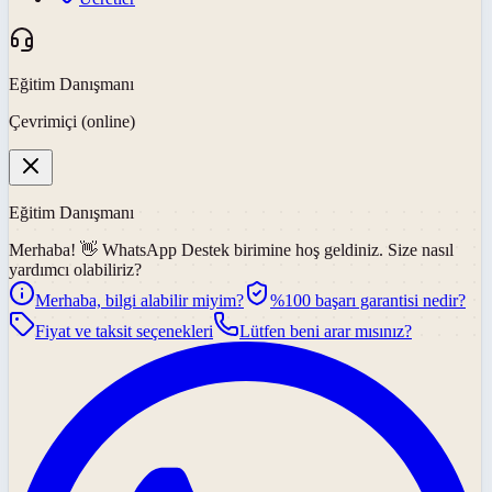
Eğitim Danışmanı
Çevrimiçi (online)
Eğitim Danışmanı
Merhaba! 👋
WhatsApp Destek
birimine hoş geldiniz. Size nasıl
yardımcı olabiliriz?
Merhaba, bilgi alabilir miyim?
%100 başarı garantisi nedir?
Fiyat ve taksit seçenekleri
Lütfen beni arar mısınız?