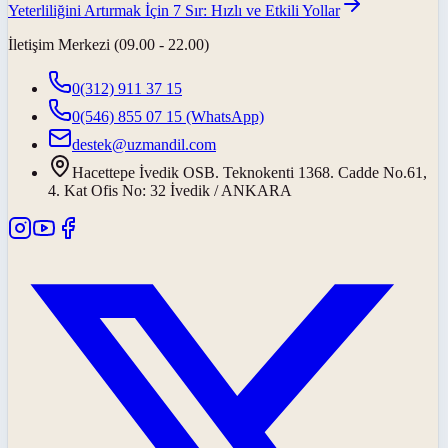
Yeterliliğini Artırmak İçin 7 Sır: Hızlı ve Etkili Yollar
İletişim Merkezi (09.00 - 22.00)
0(312) 911 37 15
0(546) 855 07 15
(WhatsApp)
destek@uzmandil.com
Hacettepe İvedik OSB. Teknokenti 1368. Cadde No.61,
4. Kat Ofis No: 32 İvedik / ANKARA