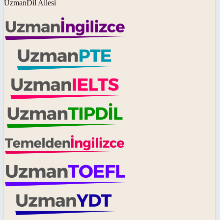
UzmanDil Ailesi