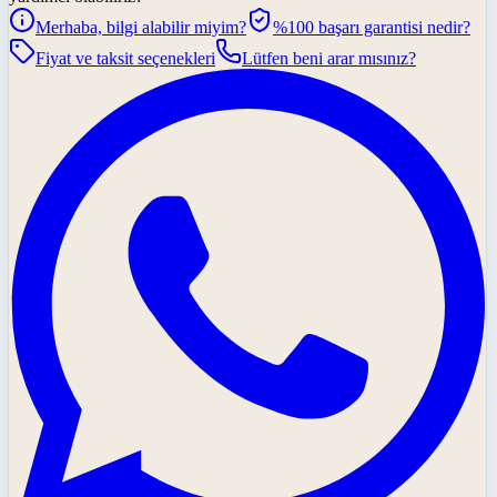
Merhaba, bilgi alabilir miyim?
%100 başarı garantisi nedir?
Fiyat ve taksit seçenekleri
Lütfen beni arar mısınız?