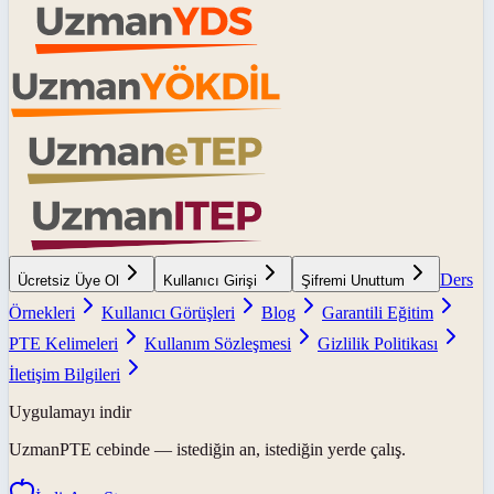
Ders
Ücretsiz Üye Ol
Kullanıcı Girişi
Şifremi Unuttum
Örnekleri
Kullanıcı Görüşleri
Blog
Garantili Eğitim
PTE Kelimeleri
Kullanım Sözleşmesi
Gizlilik Politikası
İletişim Bilgileri
Uygulamayı indir
UzmanPTE
cebinde — istediğin an, istediğin yerde çalış.