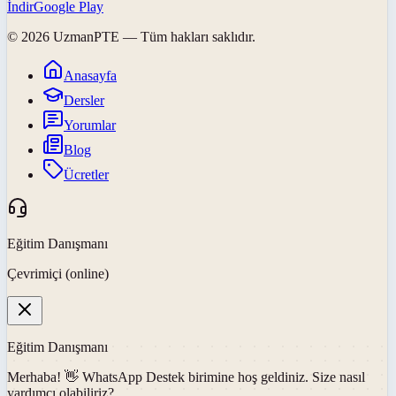
İndir
Google Play
©
2026
UzmanPTE
— Tüm hakları saklıdır.
Anasayfa
Dersler
Yorumlar
Blog
Ücretler
Eğitim Danışmanı
Çevrimiçi (online)
Eğitim Danışmanı
Merhaba! 👋
WhatsApp Destek
birimine hoş geldiniz. Size nasıl
yardımcı olabiliriz?