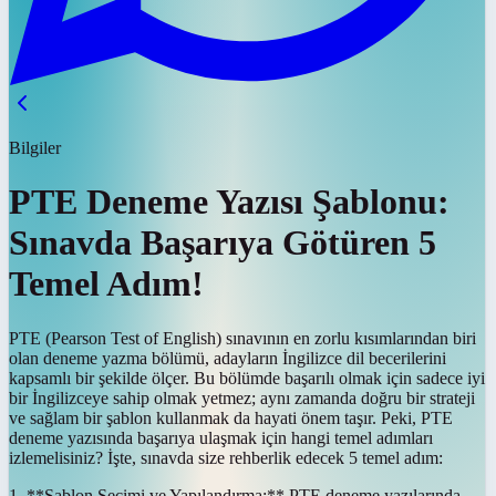
Bilgiler
PTE Deneme Yazısı Şablonu:
Sınavda Başarıya Götüren 5
Temel Adım!
PTE (Pearson Test of English) sınavının en zorlu kısımlarından biri
olan deneme yazma bölümü, adayların İngilizce dil becerilerini
kapsamlı bir şekilde ölçer. Bu bölümde başarılı olmak için sadece iyi
bir İngilizceye sahip olmak yetmez; aynı zamanda doğru bir strateji
ve sağlam bir şablon kullanmak da hayati önem taşır. Peki, PTE
deneme yazısında başarıya ulaşmak için hangi temel adımları
izlemelisiniz? İşte, sınavda size rehberlik edecek 5 temel adım:
1. **Şablon Seçimi ve Yapılandırma:** PTE deneme yazılarında,