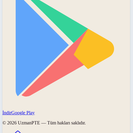
İndir
Google Play
©
2026
UzmanPTE
— Tüm hakları saklıdır.