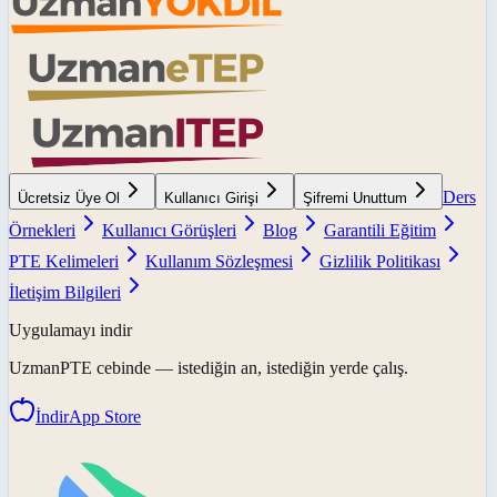
Ders
Ücretsiz Üye Ol
Kullanıcı Girişi
Şifremi Unuttum
Örnekleri
Kullanıcı Görüşleri
Blog
Garantili Eğitim
PTE Kelimeleri
Kullanım Sözleşmesi
Gizlilik Politikası
İletişim Bilgileri
Uygulamayı indir
UzmanPTE
cebinde — istediğin an, istediğin yerde çalış.
İndir
App Store