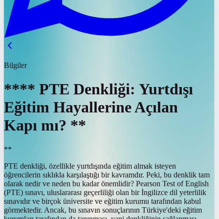
Bilgiler
**** PTE Denkliği: Yurtdışı
Eğitim Hayallerine Açılan
Kapı mı? **
**
PTE denkliği, özellikle yurtdışında eğitim almak isteyen
öğrencilerin sıklıkla karşılaştığı bir kavramdır. Peki, bu denklik tam
olarak nedir ve neden bu kadar önemlidir? Pearson Test of English
(PTE) sınavı, uluslararası geçerliliği olan bir İngilizce dil yeterlilik
sınavıdır ve birçok üniversite ve eğitim kurumu tarafından kabul
görmektedir. Ancak, bu sınavın sonuçlarının Türkiye'deki eğitim
kurumları tarafından da tanınması, yani denkliğinin sağlanması,