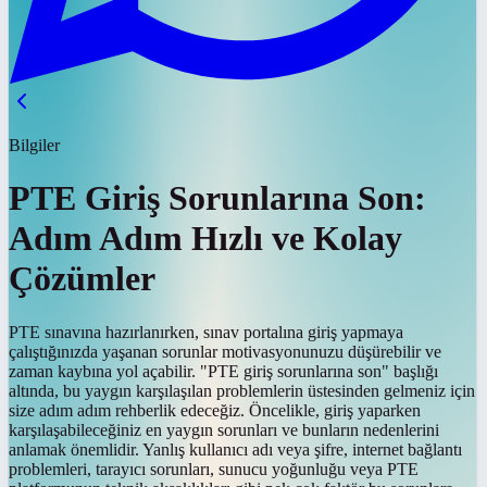
Bilgiler
PTE Giriş Sorunlarına Son:
Adım Adım Hızlı ve Kolay
Çözümler
PTE sınavına hazırlanırken, sınav portalına giriş yapmaya
çalıştığınızda yaşanan sorunlar motivasyonunuzu düşürebilir ve
zaman kaybına yol açabilir. "PTE giriş sorunlarına son" başlığı
altında, bu yaygın karşılaşılan problemlerin üstesinden gelmeniz için
size adım adım rehberlik edeceğiz. Öncelikle, giriş yaparken
karşılaşabileceğiniz en yaygın sorunları ve bunların nedenlerini
anlamak önemlidir. Yanlış kullanıcı adı veya şifre, internet bağlantı
problemleri, tarayıcı sorunları, sunucu yoğunluğu veya PTE