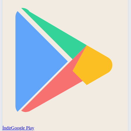
İndir
Google Play