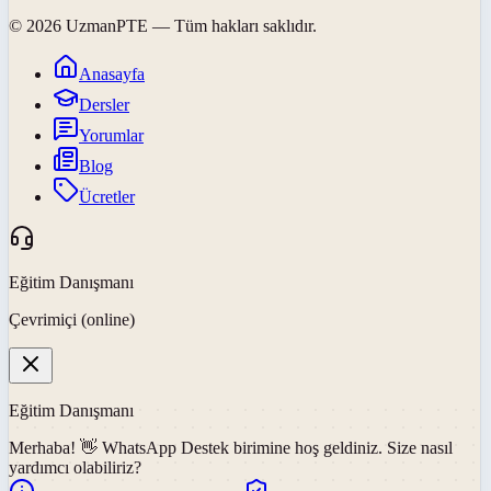
©
2026
UzmanPTE
— Tüm hakları saklıdır.
Anasayfa
Dersler
Yorumlar
Blog
Ücretler
Eğitim Danışmanı
Çevrimiçi (online)
Eğitim Danışmanı
Merhaba! 👋
WhatsApp Destek
birimine hoş geldiniz. Size nasıl
yardımcı olabiliriz?