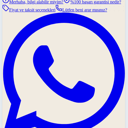
Merhaba, bilgi alabilir miyim?
%100 başarı garantisi nedir?
Fiyat ve taksit seçenekleri
Lütfen beni arar mısınız?