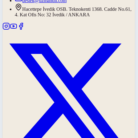
destek@uzmandil.com
Hacettepe İvedik OSB. Teknokenti 1368. Cadde No.61,
4. Kat Ofis No: 32 İvedik / ANKARA