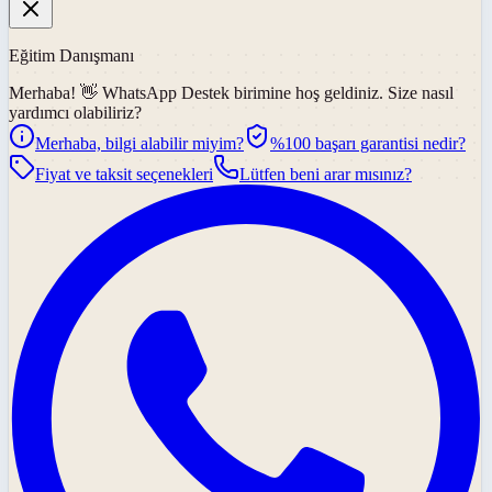
Eğitim Danışmanı
Merhaba! 👋
WhatsApp Destek
birimine hoş geldiniz. Size nasıl
yardımcı olabiliriz?
Merhaba, bilgi alabilir miyim?
%100 başarı garantisi nedir?
Fiyat ve taksit seçenekleri
Lütfen beni arar mısınız?