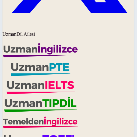
UzmanDil Ailesi