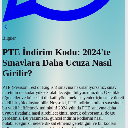
Bilgiler
PTE İndirim Kodu: 2024'te
Sınavlara Daha Ucuza Nasıl
Girilir?
PTE (Pearson Test of English) sınavına hazırlanıyorsanız, sınav
ücretinin ne kadar yüksek olabileceğini biliyorsunuzdur. Özellikle
öğrenciler ve bütçesini dikkatli yönetmek isteyenler için sınav ücreti
ciddi bir yük oluşturabilir. Neyse ki, PTE indirim kodları sayesinde
bu yükü hafifletmek mümkün! 2024 yılında PTE sınavına daha
uygun fiyatlarla nasıl girebileceğinizi merak ediyorsanız, doğru
yerdesiniz. Bu yazımızda, güncel indirim kodlarını nasıl
bulabileceğinizi, nelere dikkat etmeniz gerektiğini ve bu kodları