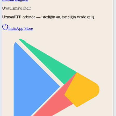
Uygulamayı indir
UzmanPTE
cebinde — istediğin an, istediğin yerde çalış.
İndir
App Store