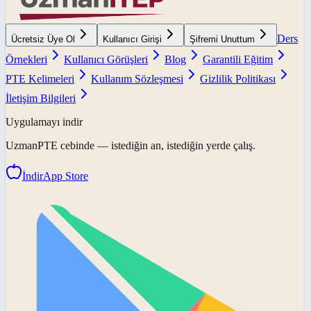
Ders
Ücretsiz Üye Ol
Kullanıcı Girişi
Şifremi Unuttum
Örnekleri
Kullanıcı Görüşleri
Blog
Garantili Eğitim
PTE Kelimeleri
Kullanım Sözleşmesi
Gizlilik Politikası
İletişim Bilgileri
Uygulamayı indir
UzmanPTE
cebinde — istediğin an, istediğin yerde çalış.
İndir
App Store