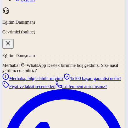
Eğitim Danışmanı
Çevrimiçi (online)
Eğitim Danışmanı
Merhaba! 👋
WhatsApp Destek
birimine hoş geldiniz. Size nasıl
yardımcı olabiliriz?
Merhaba, bilgi alabilir miyim?
%100 başarı garantisi nedir?
Fiyat ve taksit seçenekleri
Lütfen beni arar mısınız?