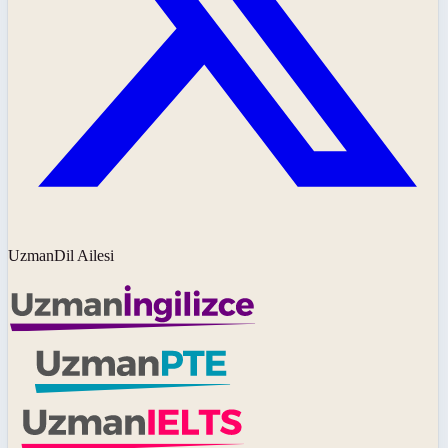
UzmanDil Ailesi