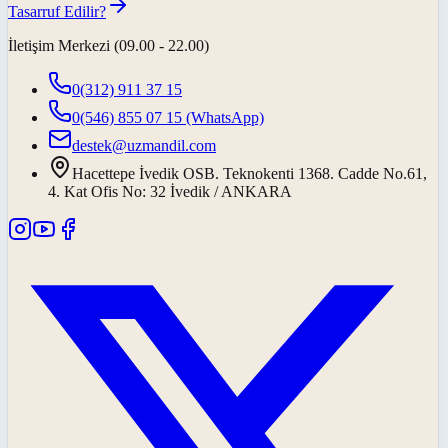
Tasarruf Edilir?
İletişim Merkezi (09.00 - 22.00)
0(312) 911 37 15
0(546) 855 07 15
(WhatsApp)
destek@uzmandil.com
Hacettepe İvedik OSB. Teknokenti 1368. Cadde No.61,
4. Kat Ofis No: 32 İvedik / ANKARA