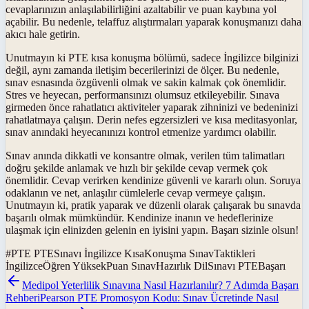
cevaplarınızın anlaşılabilirliğini azaltabilir ve puan kaybına yol
açabilir. Bu nedenle, telaffuz alıştırmaları yaparak konuşmanızı daha
akıcı hale getirin.
Unutmayın ki PTE kısa konuşma bölümü, sadece İngilizce bilginizi
değil, aynı zamanda iletişim becerilerinizi de ölçer. Bu nedenle,
sınav esnasında özgüvenli olmak ve sakin kalmak çok önemlidir.
Stres ve heyecan, performansınızı olumsuz etkileyebilir. Sınava
girmeden önce rahatlatıcı aktiviteler yaparak zihninizi ve bedeninizi
rahatlatmaya çalışın. Derin nefes egzersizleri ve kısa meditasyonlar,
sınav anındaki heyecanınızı kontrol etmenize yardımcı olabilir.
Sınav anında dikkatli ve konsantre olmak, verilen tüm talimatları
doğru şekilde anlamak ve hızlı bir şekilde cevap vermek çok
önemlidir. Cevap verirken kendinize güvenli ve kararlı olun. Soruya
odaklanın ve net, anlaşılır cümlelerle cevap vermeye çalışın.
Unutmayın ki, pratik yaparak ve düzenli olarak çalışarak bu sınavda
başarılı olmak mümkündür. Kendinize inanın ve hedeflerinize
ulaşmak için elinizden gelenin en iyisini yapın. Başarı sizinle olsun!
#
PTE PTESınavı İngilizce KısaKonuşma SınavTaktikleri
İngilizceÖğren YüksekPuan SınavHazırlık DilSınavı PTEBaşarı
Medipol Yeterlilik Sınavına Nasıl Hazırlanılır? 7 Adımda Başarı
Rehberi
Pearson PTE Promosyon Kodu: Sınav Ücretinde Nasıl