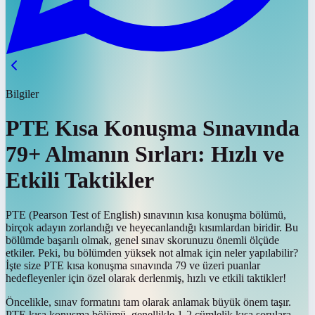
Bilgiler
PTE Kısa Konuşma Sınavında
79+ Almanın Sırları: Hızlı ve
Etkili Taktikler
PTE (Pearson Test of English) sınavının kısa konuşma bölümü,
birçok adayın zorlandığı ve heyecanlandığı kısımlardan biridir. Bu
bölümde başarılı olmak, genel sınav skorunuzu önemli ölçüde
etkiler. Peki, bu bölümden yüksek not almak için neler yapılabilir?
İşte size PTE kısa konuşma sınavında 79 ve üzeri puanlar
hedefleyenler için özel olarak derlenmiş, hızlı ve etkili taktikler!
Öncelikle, sınav formatını tam olarak anlamak büyük önem taşır.
PTE kısa konuşma bölümü, genellikle 1-2 cümlelik kısa sorulara