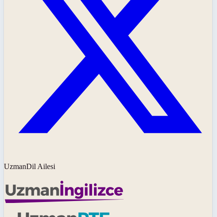
UzmanDil Ailesi