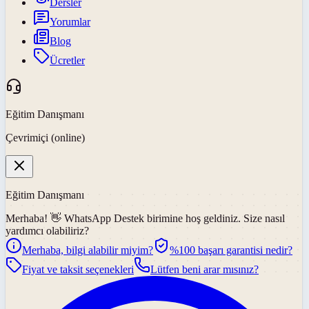
Dersler
Yorumlar
Blog
Ücretler
Eğitim Danışmanı
Çevrimiçi (online)
Eğitim Danışmanı
Merhaba! 👋
WhatsApp Destek
birimine hoş geldiniz. Size nasıl
yardımcı olabiliriz?
Merhaba, bilgi alabilir miyim?
%100 başarı garantisi nedir?
Fiyat ve taksit seçenekleri
Lütfen beni arar mısınız?