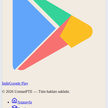
İndir
Google Play
©
2026
UzmanPTE
— Tüm hakları saklıdır.
Anasayfa