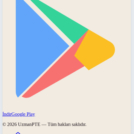
İndir
Google Play
©
2026
UzmanPTE
— Tüm hakları saklıdır.