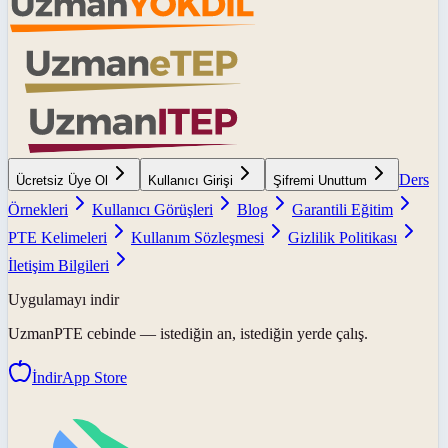
Ders
Ücretsiz Üye Ol
Kullanıcı Girişi
Şifremi Unuttum
Örnekleri
Kullanıcı Görüşleri
Blog
Garantili Eğitim
PTE Kelimeleri
Kullanım Sözleşmesi
Gizlilik Politikası
İletişim Bilgileri
Uygulamayı indir
UzmanPTE
cebinde — istediğin an, istediğin yerde çalış.
İndir
App Store