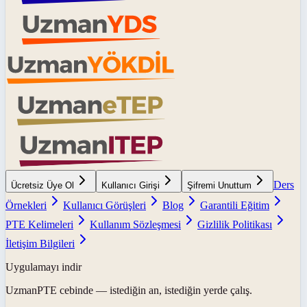
Ders
Ücretsiz Üye Ol
Kullanıcı Girişi
Şifremi Unuttum
Örnekleri
Kullanıcı Görüşleri
Blog
Garantili Eğitim
PTE Kelimeleri
Kullanım Sözleşmesi
Gizlilik Politikası
İletişim Bilgileri
Uygulamayı indir
UzmanPTE
cebinde — istediğin an, istediğin yerde çalış.