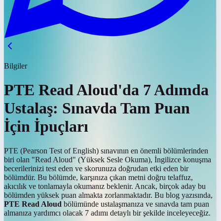
Bilgiler
PTE Read Aloud'da 7 Adımda
Ustalaş: Sınavda Tam Puan
İçin İpuçları
PTE (Pearson Test of English) sınavının en önemli bölümlerinden
biri olan "Read Aloud" (Yüksek Sesle Okuma), İngilizce konuşma
becerilerinizi test eden ve skorunuza doğrudan etki eden bir
bölümdür. Bu bölümde, karşınıza çıkan metni doğru telaffuz,
akıcılık ve tonlamayla okumanız beklenir. Ancak, birçok aday bu
bölümden yüksek puan almakta zorlanmaktadır. Bu blog yazısında,
PTE Read Aloud
bölümünde ustalaşmanıza ve sınavda tam puan
almanıza yardımcı olacak 7 adımı detaylı bir şekilde inceleyeceğiz.