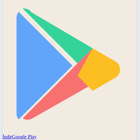
İndir
Google Play