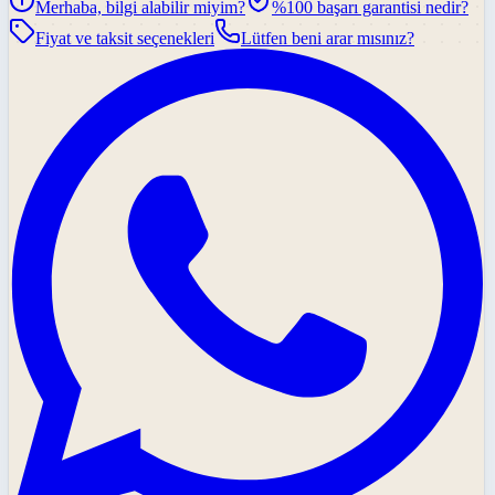
Merhaba, bilgi alabilir miyim?
%100 başarı garantisi nedir?
Fiyat ve taksit seçenekleri
Lütfen beni arar mısınız?