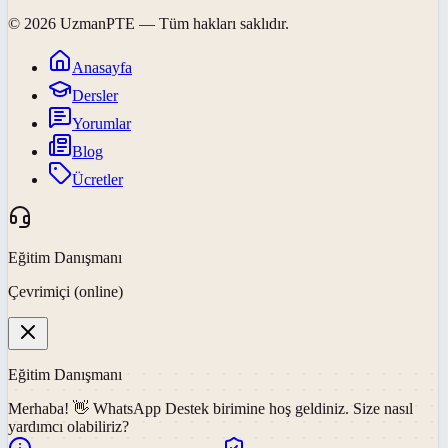
©
2026
UzmanPTE
— Tüm hakları saklıdır.
Anasayfa
Dersler
Yorumlar
Blog
Ücretler
Eğitim Danışmanı
Çevrimiçi (online)
Eğitim Danışmanı
Merhaba! 👋
WhatsApp Destek
birimine hoş geldiniz. Size nasıl
yardımcı olabiliriz?