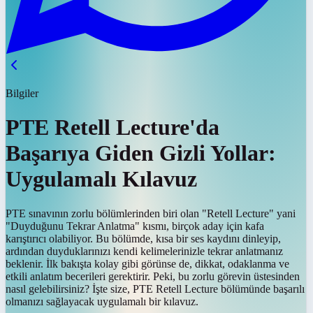
Bilgiler
PTE Retell Lecture'da
Başarıya Giden Gizli Yollar:
Uygulamalı Kılavuz
PTE sınavının zorlu bölümlerinden biri olan "Retell Lecture" yani
"Duyduğunu Tekrar Anlatma" kısmı, birçok aday için kafa
karıştırıcı olabiliyor. Bu bölümde, kısa bir ses kaydını dinleyip,
ardından duyduklarınızı kendi kelimelerinizle tekrar anlatmanız
beklenir. İlk bakışta kolay gibi görünse de, dikkat, odaklanma ve
etkili anlatım becerileri gerektirir. Peki, bu zorlu görevin üstesinden
nasıl gelebilirsiniz? İşte size, PTE Retell Lecture bölümünde başarılı
olmanızı sağlayacak uygulamalı bir kılavuz.