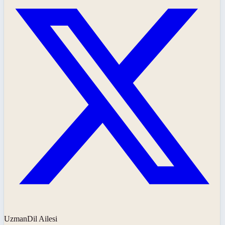
UzmanDil Ailesi