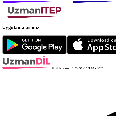
Uygulamalarımız
©
2026
— Tüm hakları saklıdır.