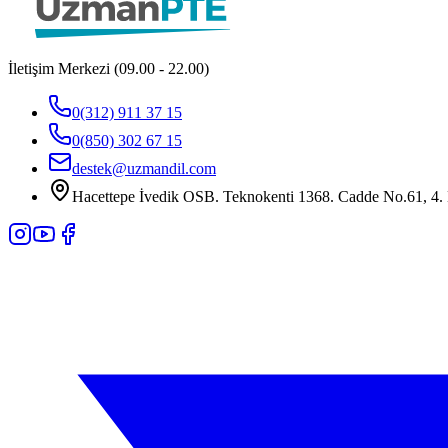
İletişim Merkezi (09.00 - 22.00)
0(312) 911 37 15
0(850) 302 67 15
destek@uzmandil.com
Hacettepe İvedik OSB. Teknokenti 1368. Cadde No.61, 4