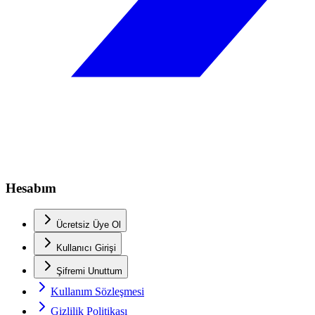
Hesabım
Ücretsiz Üye Ol
Kullanıcı Girişi
Şifremi Unuttum
Kullanım Sözleşmesi
Gizlilik Politikası