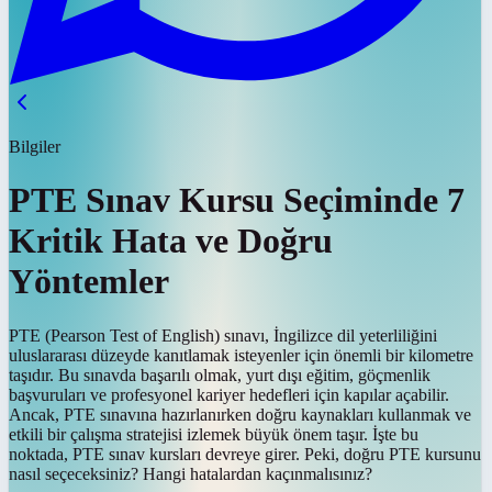
Bilgiler
PTE Sınav Kursu Seçiminde 7
Kritik Hata ve Doğru
Yöntemler
PTE (Pearson Test of English) sınavı, İngilizce dil yeterliliğini
uluslararası düzeyde kanıtlamak isteyenler için önemli bir kilometre
taşıdır. Bu sınavda başarılı olmak, yurt dışı eğitim, göçmenlik
başvuruları ve profesyonel kariyer hedefleri için kapılar açabilir.
Ancak, PTE sınavına hazırlanırken doğru kaynakları kullanmak ve
etkili bir çalışma stratejisi izlemek büyük önem taşır. İşte bu
noktada, PTE sınav kursları devreye girer. Peki, doğru PTE kursunu
nasıl seçeceksiniz? Hangi hatalardan kaçınmalısınız?