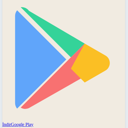
İndir
Google Play