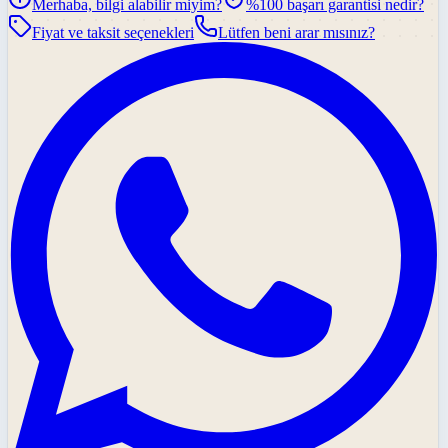
Merhaba, bilgi alabilir miyim?
%100 başarı garantisi nedir?
Fiyat ve taksit seçenekleri
Lütfen beni arar mısınız?