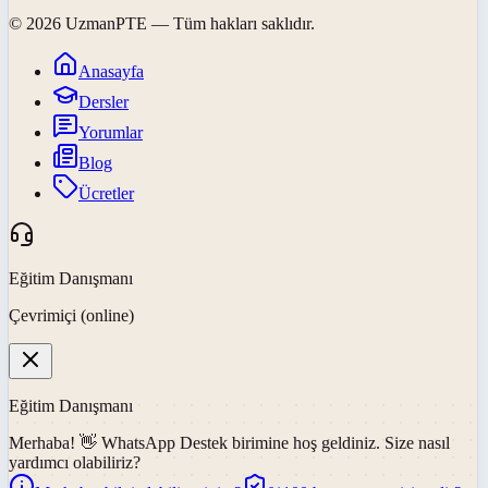
©
2026
UzmanPTE
— Tüm hakları saklıdır.
Anasayfa
Dersler
Yorumlar
Blog
Ücretler
Eğitim Danışmanı
Çevrimiçi (online)
Eğitim Danışmanı
Merhaba! 👋
WhatsApp Destek
birimine hoş geldiniz. Size nasıl
yardımcı olabiliriz?