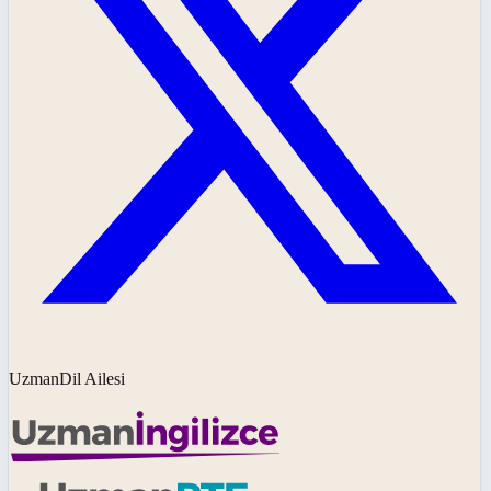
UzmanDil Ailesi