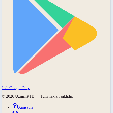
İndir
Google Play
©
2026
UzmanPTE
— Tüm hakları saklıdır.
Anasayfa