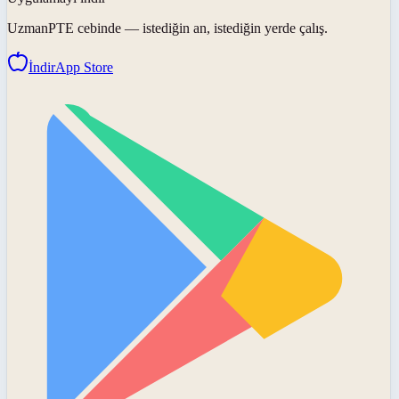
UzmanPTE
cebinde — istediğin an, istediğin yerde çalış.
İndir
App Store