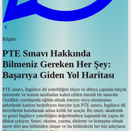
Bilgiler
PTE Sınavı Hakkında
Bilmeniz Gereken Her Şey:
Başarıya Giden Yol Haritası
PTE sınavı, İngilizce dil yeterliliğini ölçen ve dünya çapında birçok
üniversite ve kurum tarafından kabul edilen önemli bir sınavdır.
Özellikle yurtdışında eğitim almak isteyen veya uluslararası
şirketlerde kariyer hedefleyen bireyler için PTE sınavı, İngilizce dil
becerilerini kanıtlamak adına kritik bir araçtır. Bu sınav, akademik
ve genel İngilizce yeterliliğini değerlendiren kapsamlı bir yapısı ile
dikkat çekiyor. Sınav, okuma, yazma, dinleme ve konuşma olmak
üzere dört ana bölümden oluşur ve bu bölümlerin her biri adayların