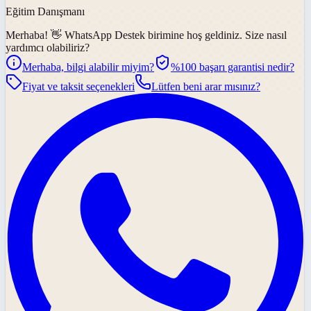
Eğitim Danışmanı
Merhaba! 👋
WhatsApp Destek
birimine hoş geldiniz. Size nasıl
yardımcı olabiliriz?
Merhaba, bilgi alabilir miyim?
%100 başarı garantisi nedir?
Fiyat ve taksit seçenekleri
Lütfen beni arar mısınız?