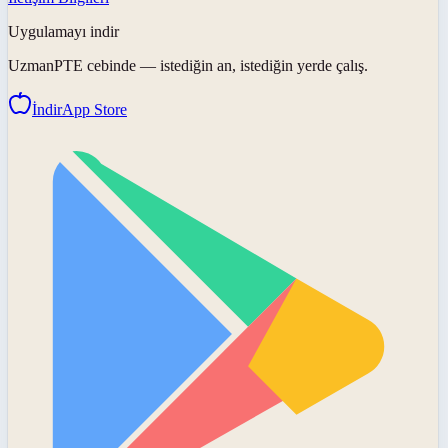
Uygulamayı indir
UzmanPTE
cebinde — istediğin an, istediğin yerde çalış.
İndir
App Store