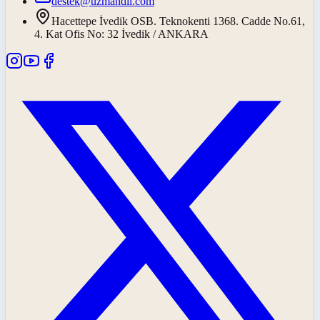
destek@uzmandil.com
Hacettepe İvedik OSB. Teknokenti 1368. Cadde No.61,
4. Kat Ofis No: 32 İvedik / ANKARA