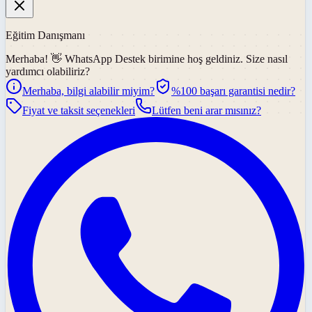
Eğitim Danışmanı
Merhaba! 👋
WhatsApp Destek
birimine hoş geldiniz. Size nasıl
yardımcı olabiliriz?
Merhaba, bilgi alabilir miyim?
%100 başarı garantisi nedir?
Fiyat ve taksit seçenekleri
Lütfen beni arar mısınız?