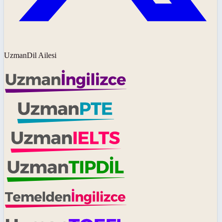
UzmanDil Ailesi