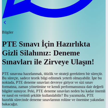
Bilgiler
PTE Sınavı İçin Hazırlıkta
Gizli Silahınız: Deneme
Sınavları ile Zirveye Ulaşın!
PTE sınavına hazırlanmak, titizlik ve strateji gerektiren bir süreçtir.
Bu süreçte, sadece teorik bilgi edinmek yeterli olmayabilir. İşte bu
noktada, PTE deneme sınavları devreye giriyor ve sizi sınav
formatına, zaman yönetimine ve kendi performansınıza dair değerli
bilgiler sunuyor. Peki, PTE deneme sınavları neden bu kadar önemli
ve nasıl en verimli şekilde kullanılabilir? Bu yazımızda, PTE
hazırlık sürecinde deneme sınavlarının rolüne ve önemine yakından
bakacağız.