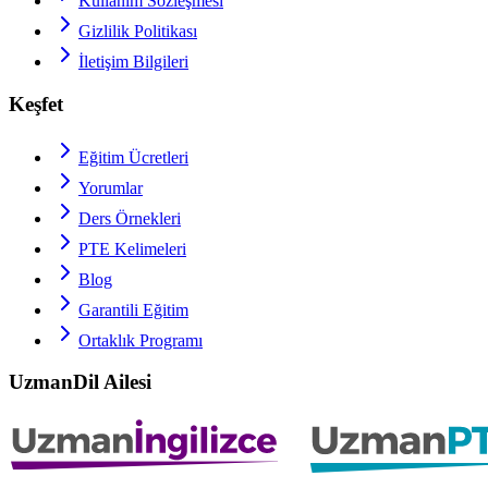
Kullanım Sözleşmesi
Gizlilik Politikası
İletişim Bilgileri
Keşfet
Eğitim Ücretleri
Yorumlar
Ders Örnekleri
PTE
Kelimeleri
Blog
Garantili Eğitim
Ortaklık Programı
UzmanDil Ailesi