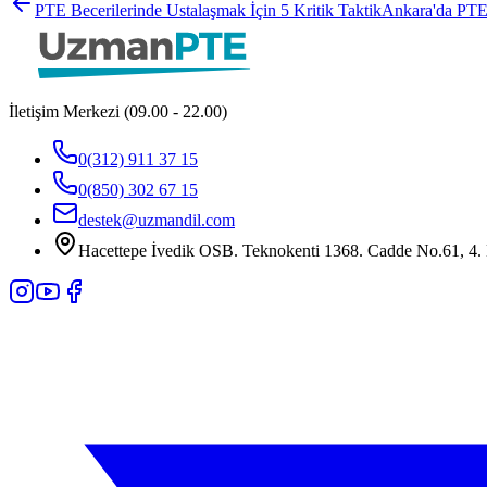
PTE Becerilerinde Ustalaşmak İçin 5 Kritik Taktik
Ankara'da PTE 
İletişim Merkezi (09.00 - 22.00)
0(312) 911 37 15
0(850) 302 67 15
destek@uzmandil.com
Hacettepe İvedik OSB. Teknokenti 1368. Cadde No.61, 4