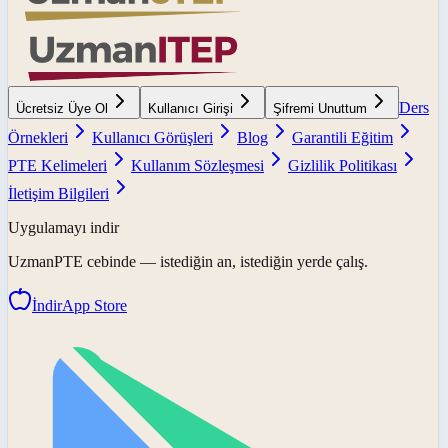
Ders
Ücretsiz Üye Ol
Kullanıcı Girişi
Şifremi Unuttum
Örnekleri
Kullanıcı Görüşleri
Blog
Garantili Eğitim
PTE Kelimeleri
Kullanım Sözleşmesi
Gizlilik Politikası
İletişim Bilgileri
Uygulamayı indir
UzmanPTE
cebinde — istediğin an, istediğin yerde çalış.
İndir
App Store