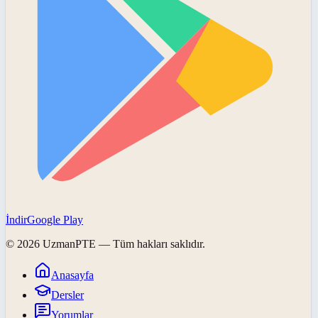
İndir
Google Play
©
2026
UzmanPTE
— Tüm hakları saklıdır.
Anasayfa
Dersler
Yorumlar