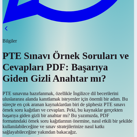
Bilgiler
PTE Sınavı Örnek Soruları ve
Cevapları PDF: Başarıya
Giden Gizli Anahtar mı?
PTE sınavına hazırlanmak, özellikle İngilizce dil becerilerini
uluslararası alanda kanıtlamak isteyenler için önemli bir adım. Bu
süreçte en çok aranan kaynaklardan biri de şüphesiz PTE sınavı
örnek soru kağıtları ve cevapları. Peki, bu kaynaklar gerçekten
başarıya giden gizli bir anahtar mı? Bu yazımızda, PDF
formatındaki örnek soru kağıtlarının önemine, nasıl etkili bir şekilde
kullanılabileceğine ve sınav stratejilerinize nasıl katkı
sağlayabileceğine yakından bakacağız.