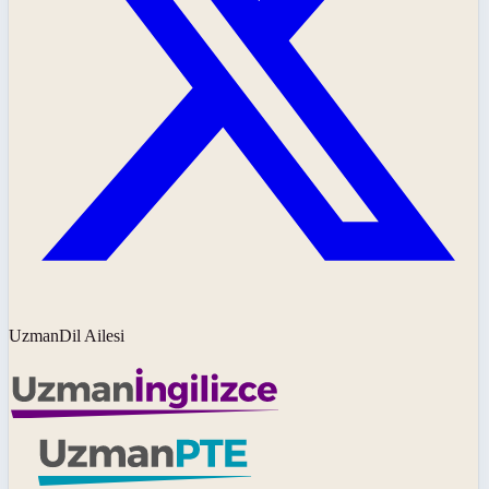
UzmanDil Ailesi