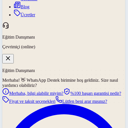
Blog
Ücretler
Eğitim Danışmanı
Çevrimiçi (online)
Eğitim Danışmanı
Merhaba! 👋
WhatsApp Destek
birimine hoş geldiniz. Size nasıl
yardımcı olabiliriz?
Merhaba, bilgi alabilir miyim?
%100 başarı garantisi nedir?
Fiyat ve taksit seçenekleri
Lütfen beni arar mısınız?